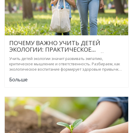
ПОЧЕМУ ВАЖНО УЧИТЬ ДЕТЕЙ
ЭКОЛОГИИ: ПРАКТИЧЕСКОЕ
РУКОВОДСТВО ДЛЯ РОДИТЕЛЕЙ
Учить детей экологии значит развивать эмпатию,
критическое мышление и ответственность. Разбираем, как
экологическое воспитание формирует здоровые привычки
и готовит к будущему.
Больше