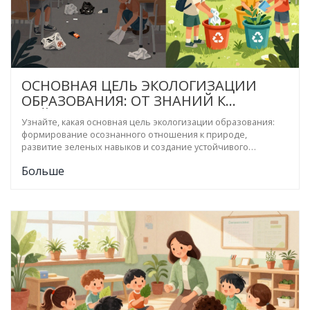
ОСНОВНАЯ ЦЕЛЬ ЭКОЛОГИЗАЦИИ
ОБРАЗОВАНИЯ: ОТ ЗНАНИЙ К
ДЕЙСТВИЯМ
Узнайте, какая основная цель экологизации образования:
формирование осознанного отношения к природе,
развитие зеленых навыков и создание устойчивого
будущего через интеграцию экологии в повседневную
Больше
жизнь.