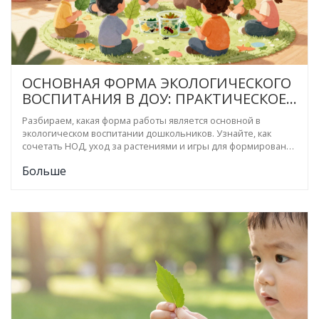
ОСНОВНАЯ ФОРМА ЭКОЛОГИЧЕСКОГО
ВОСПИТАНИЯ В ДОУ: ПРАКТИЧЕСКОЕ
РУКОВОДСТВО ДЛЯ ПЕДАГОГОВ
Разбираем, какая форма работы является основной в
экологическом воспитании дошкольников. Узнайте, как
сочетать НОД, уход за растениями и игры для формирования
настоящего бережного отношения к природе.
Больше