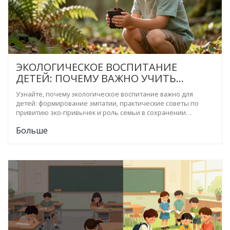
ЭКОЛОГИЧЕСКОЕ ВОСПИТАНИЕ
ДЕТЕЙ: ПОЧЕМУ ВАЖНО УЧИТЬ
БЕРЕЧЬ ПРИРОДУ С РАННЕГО
Узнайте, почему экологическое воспитание важно для
ВОЗРАСТА
детей: формирование эмпатии, практические советы по
привитию эко-привычек и роль семьи в сохранении
природы.
Больше