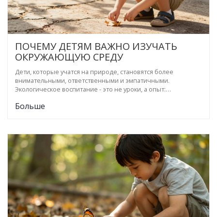
ПОЧЕМУ ДЕТЯМ ВАЖНО ИЗУЧАТЬ
ОКРУЖАЮЩУЮ СРЕДУ
Дети, которые учатся на природе, становятся более
внимательными, ответственными и эмпатичными.
Экологическое воспитание - это не уроки, а опыт:
наблюдение, забота, понимание связи между действиями и
Больше
последствиями.