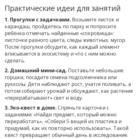
Практические идеи для занятий
1. Прогулки с задачками.
Возьмите листок и
карандаш, пройдитесь по парку и попросите
ребёнка отмечать найденные «сокровища»:
листочки разного цвета, следы животных, мусор.
После прогулки обсудите, как каждый элемент
вписывается в экосистему и что с ним можно
сделать.
2. Домашний мини‑сад.
Поставьте небольшие
горшки, посадите семена подсолнечника или
рукколы. Дети наблюдают рост, учатся поливать, а
потом собирают урожай и обсуждают, как растения
«перерабатывают» свет и воду.
3. Эко‑квест в доме.
Спрячьте карточки с
заданиями: «Найди предмет, который можно
переработать», «Собери 5 вещей из пластика и
придумай, как их повторно использовать». Такой
квест превращает обычный день в исследование.