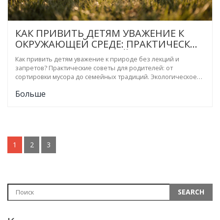
КАК ПРИВИТЬ ДЕТЯМ УВАЖЕНИЕ К
ОКРУЖАЮЩЕЙ СРЕДЕ: ПРАКТИЧЕСКИЕ
ШАГИ ДЛЯ РОДИТЕЛЕЙ
Как привить детям уважение к природе без лекций и
запретов? Практические советы для родителей: от
сортировки мусора до семейных традиций. Экологическое
воспитание начинается с малого - и с вашего примера.
Больше
1
2
3