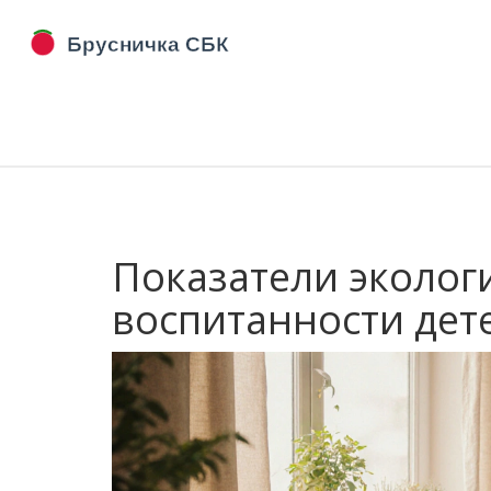
Показатели эколог
воспитанности дете