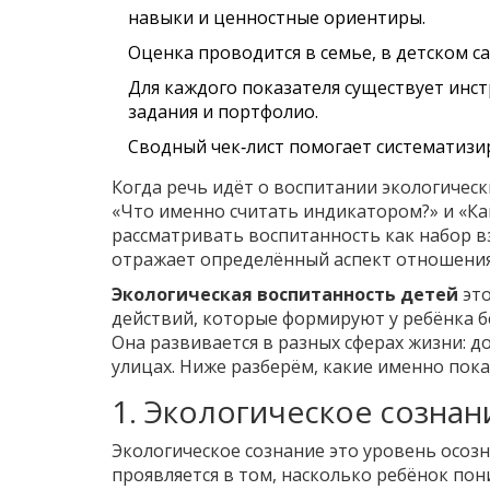
навыки и ценностные ориентиры.
Оценка проводится в семье, в детском с
Для каждого показателя существует инс
задания и портфолио.
Сводный чек‑лист помогает систематизир
Когда речь идёт о воспитании экологическ
«Что именно считать индикатором?» и «Как
рассматривать воспитанность как набор в
отражает определённый аспект отношения
Экологическая воспитанность детей
эт
действий, которые формируют у ребёнка 
Она развивается в разных сферах жизни: дом
улицах. Ниже разберём, какие именно показ
1. Экологическое сознан
Экологическое сознание
это уровень осоз
проявляется в том, насколько ребёнок по