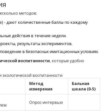
ия
есколько методов:
) - дают количественные баллы по каждому
ьные действия в течение недели.
проекты, результаты экспериментов.
поведение в безопасных имитационных условиях.
ической воспитанности
, которые удобно
 экологической воспитанности
Метод
Бальная
измерения
шкала (0‑5)
Опрос‑интервью
лем