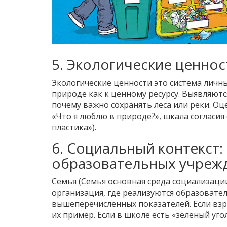
5. Экологические ценнос
Экологические ценности
это система личн
природе как к ценному ресурсу
. Выявляютс
почему важно сохранять леса или реки. Оц
«Что я люблю в природе?», шкала согласия 
пластика»).
6. Социальный контекст:
образовательных учреж
Семья (
Семья
основная среда социализаци
организация, где реализуются образоват
вышеперечисленных показателей. Если взр
их пример. Если в школе есть «зелёный уго