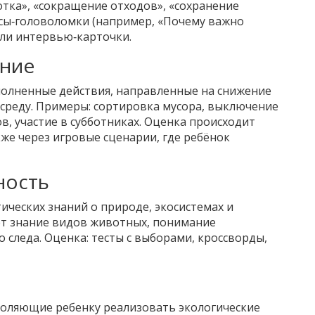
отка», «сокращение отходов», «сохранение
осы‑головоломки (например, «Почему важно
 или интервью‑карточки.
ение
полненные действия, направленные на снижение
среду
. Примеры: сортировка мусора, выключение
, участие в субботниках. Оценка происходит
кже через игровые сценарии, где ребёнок
ность
тических знаний о природе, экосистемах и
ет знание видов животных, понимание
следа. Оценка: тесты с выборами, кроссворды,
воляющие ребенку реализовать экологические