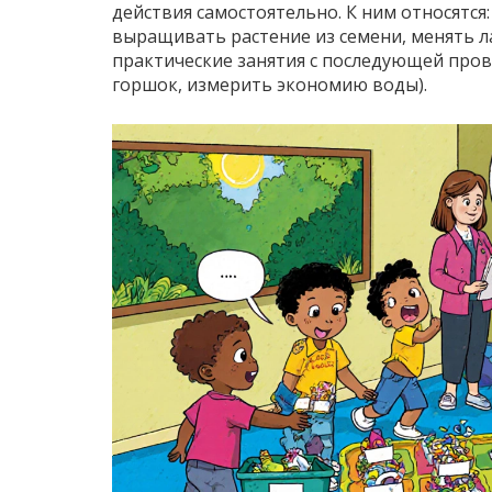
действия самостоятельно
. К ним относятс
выращивать растение из семени, менять л
практические занятия с последующей пров
горшок, измерить экономию воды).