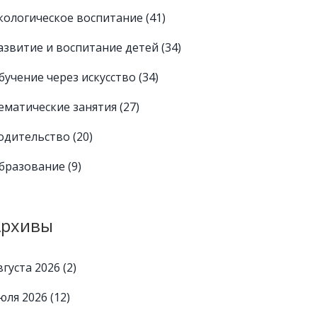
кологическое воспитание
(41)
азвитие и воспитание детей
(34)
бучение через искусство
(34)
ематические занятия
(27)
одительство
(20)
бразование
(9)
Архивы
вгуста 2026
(2)
юля 2026
(12)