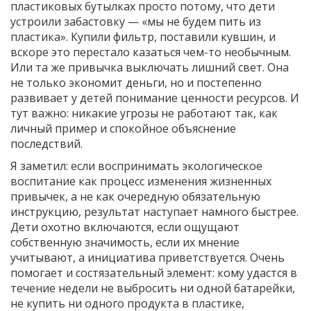
пластиковых бутылках просто потому, что дети
устроили забастовку — «мы не будем пить из
пластика». Купили фильтр, поставили кувшин, и
вскоре это перестало казаться чем-то необычным.
Или та же привычка выключать лишний свет. Она
не только экономит деньги, но и постепенно
развивает у детей понимание ценности ресурсов. И
тут важно: никакие угрозы не работают так, как
личный пример и спокойное объяснение
последствий.
Я заметил: если воспринимать экологическое
воспитание как процесс изменения жизненных
привычек, а не как очередную обязательную
инструкцию, результат наступает намного быстрее.
Дети охотно включаются, если ощущают
собственную значимость, если их мнение
учитывают, а инициатива приветствуется. Очень
помогает и состязательный элемент: кому удастся в
течение недели не выбросить ни одной батарейки,
не купить ни одного продукта в пластике,