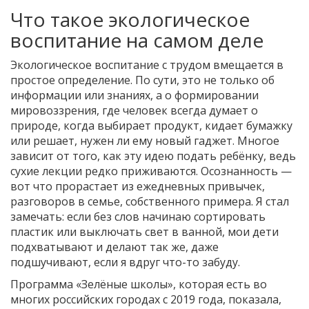
Что такое экологическое
воспитание на самом деле
Экологическое воспитание с трудом вмещается в
простое определение. По сути, это не только об
информации или знаниях, а о формировании
мировоззрения, где человек всегда думает о
природе, когда выбирает продукт, кидает бумажку
или решает, нужен ли ему новый гаджет. Многое
зависит от того, как эту идею подать ребёнку, ведь
сухие лекции редко приживаются. Осознанность —
вот что прорастает из ежедневных привычек,
разговоров в семье, собственного примера. Я стал
замечать: если без слов начинаю сортировать
пластик или выключать свет в ванной, мои дети
подхватывают и делают так же, даже
подшучивают, если я вдруг что-то забуду.
Программа «Зелёные школы», которая есть во
многих российских городах с 2019 года, показала,