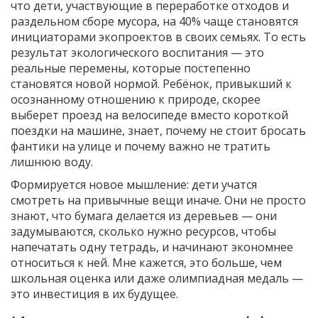
что дети, участвующие в переработке отходов и
раздельном сборе мусора, на 40% чаще становятся
инициаторами экопроектов в своих семьях. То есть
результат экологического воспитания — это
реальные перемены, которые постепенно
становятся новой нормой. Ребёнок, привыкший к
осознанному отношению к природе, скорее
выберет проезд на велосипеде вместо короткой
поездки на машине, знает, почему не стоит бросать
фантики на улице и почему важно не тратить
лишнюю воду.
Формируется новое мышление: дети учатся
смотреть на привычные вещи иначе. Они не просто
знают, что бумага делается из деревьев — они
задумываются, сколько нужно ресурсов, чтобы
напечатать одну тетрадь, и начинают экономнее
относиться к ней. Мне кажется, это больше, чем
школьная оценка или даже олимпиадная медаль —
это инвестиция в их будущее.