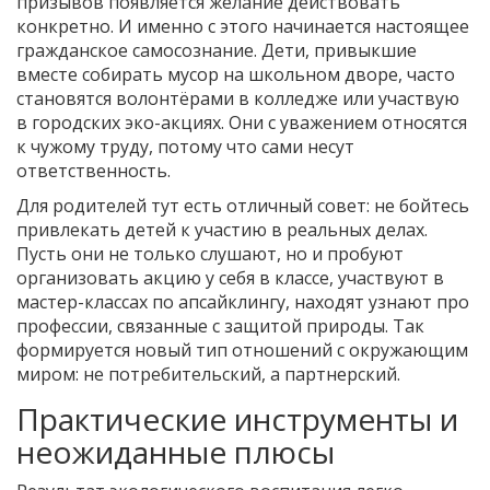
призывов появляется желание действовать
конкретно. И именно с этого начинается настоящее
гражданское самосознание. Дети, привыкшие
вместе собирать мусор на школьном дворе, часто
становятся волонтёрами в колледже или участвую
в городских эко-акциях. Они с уважением относятся
к чужому труду, потому что сами несут
ответственность.
Для родителей тут есть отличный совет: не бойтесь
привлекать детей к участию в реальных делах.
Пусть они не только слушают, но и пробуют
организовать акцию у себя в классе, участвуют в
мастер-классах по апсайклингу, находят узнают про
профессии, связанные с защитой природы. Так
формируется новый тип отношений с окружающим
миром: не потребительский, а партнерский.
Практические инструменты и
неожиданные плюсы