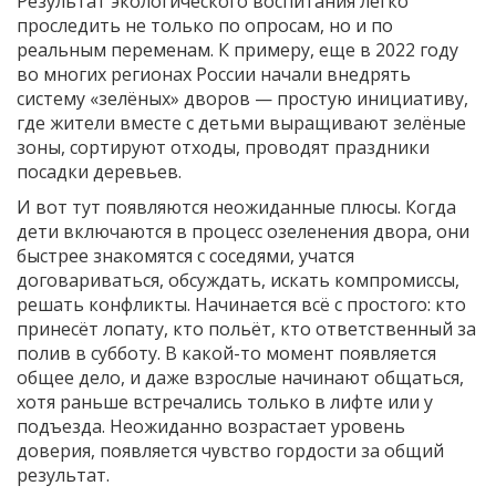
Результат экологического воспитания легко
проследить не только по опросам, но и по
реальным переменам. К примеру, еще в 2022 году
во многих регионах России начали внедрять
систему «зелёных» дворов — простую инициативу,
где жители вместе с детьми выращивают зелёные
зоны, сортируют отходы, проводят праздники
посадки деревьев.
И вот тут появляются неожиданные плюсы. Когда
дети включаются в процесс озеленения двора, они
быстрее знакомятся с соседями, учатся
договариваться, обсуждать, искать компромиссы,
решать конфликты. Начинается всё с простого: кто
принесёт лопату, кто польёт, кто ответственный за
полив в субботу. В какой-то момент появляется
общее дело, и даже взрослые начинают общаться,
хотя раньше встречались только в лифте или у
подъезда. Неожиданно возрастает уровень
доверия, появляется чувство гордости за общий
результат.