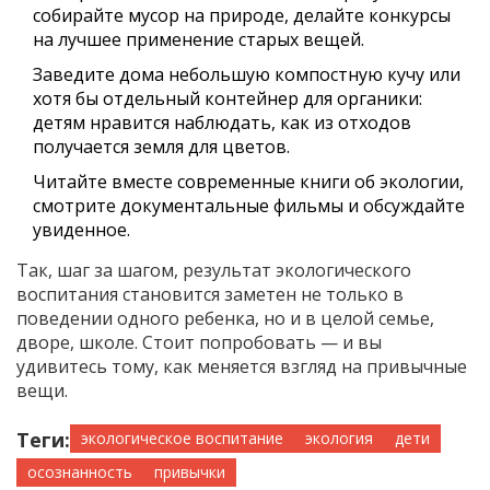
собирайте мусор на природе, делайте конкурсы
на лучшее применение старых вещей.
Заведите дома небольшую компостную кучу или
хотя бы отдельный контейнер для органики:
детям нравится наблюдать, как из отходов
получается земля для цветов.
Читайте вместе современные книги об экологии,
смотрите документальные фильмы и обсуждайте
увиденное.
Так, шаг за шагом, результат экологического
воспитания становится заметен не только в
поведении одного ребенка, но и в целой семье,
дворе, школе. Стоит попробовать — и вы
удивитесь тому, как меняется взгляд на привычные
вещи.
Теги:
экологическое воспитание
экология
дети
осознанность
привычки