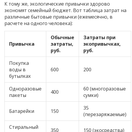
К тому же, экологические привычки здорово
экономят семейный бюджет. Вот таблица затрат на
различные бытовые привычки (ежемесячно, в
расчете на одного человека):
Обычные
Затраты при
Привычка
затраты,
экопривычках,
руб.
руб.
Покупка
воды в
600
200
бутылках
Одноразовые
60 (многоразовые
400
пакеты
сумки)
35
Батарейки
150
(перезаряжаемые)
Стиральный
350
150 (экосредства)