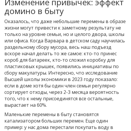
Изменение привычек: эффект
домино в быту
Оказалось, что даже небольшие перемены в образе
жизни могут привести к заметному результату не
только на уровне семьи, но и целого двора, школы
или офиса. Когда Варвара в детском саду научилась
раздельному сбору мусора, весь наш подъезд
вскоре начал делать то же самое: кто-то принес
короб для батареек, кто-то сложил коробку для
пластиковых крышек, появились инициативы по
сбору макулатуры. Интересно, что исследование
Высшей школы экономики в 2023 году показало:
если в доме хотя бы один член семьи регулярно
сортирует отходы, через 2-3 месяца вероятность
того, что к нему присоединятся все остальные,
вырастает на 60%.
Маленькие перемены в быту становятся
катализатором больших перемен. Еще один
пример: у нас дома перестали покупать воду в