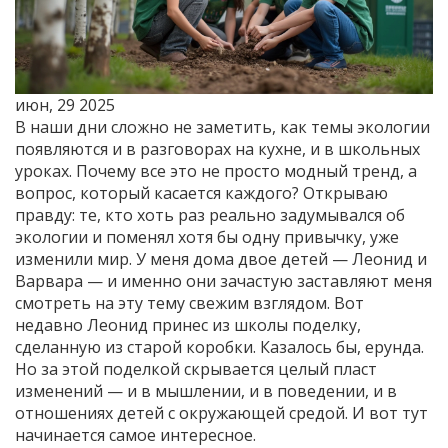
июн, 29 2025
В наши дни сложно не заметить, как темы экологии
появляются и в разговорах на кухне, и в школьных
уроках. Почему все это не просто модный тренд, а
вопрос, который касается каждого? Открываю
правду: те, кто хоть раз реально задумывался об
экологии и поменял хотя бы одну привычку, уже
изменили мир. У меня дома двое детей — Леонид и
Варвара — и именно они зачастую заставляют меня
смотреть на эту тему свежим взглядом. Вот
недавно Леонид принес из школы поделку,
сделанную из старой коробки. Казалось бы, ерунда.
Но за этой поделкой скрывается целый пласт
изменений — и в мышлении, и в поведении, и в
отношениях детей с окружающей средой. И вот тут
начинается самое интересное.