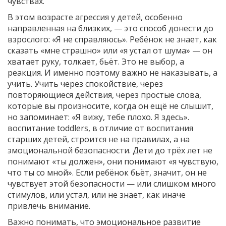
чувствах.
В этом возрасте
агрессия у детей
,
особенно
направленная на близких, — это способ донести до
взрослого: «Я не справляюсь»
. Ребёнок не знает, как
сказать «мне страшно» или «я устал от шума» — он
хватает руку, толкает, бьёт. Это не выбор, а
реакция. И именно поэтому важно не наказывать, а
учить. Учить через спокойствие, через
повторяющиеся действия, через простые слова,
которые вы произносите, когда он ещё не слышит,
но запоминает: «Я вижу, тебе плохо. Я здесь».
воспитание toddlers
,
в отличие от воспитания
старших детей, строится не на правилах, а на
эмоциональной безопасности
. Дети до трёх лет не
понимают «ты должен», они понимают «я чувствую,
что ты со мной»
. Если ребёнок бьёт, значит, он не
чувствует этой безопасности — или слишком много
стимулов, или устал, или не знает, как иначе
привлечь внимание.
Важно понимать, что
эмоциональное развитие