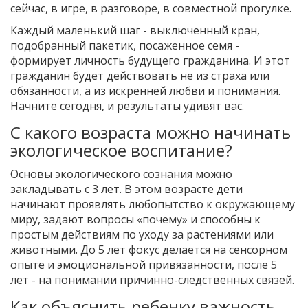
сейчас, в игре, в разговоре, в совместной прогулке.
Каждый маленький шаг - выключенный кран,
подобранный пакетик, посаженное семя -
формирует личность будущего гражданина. И этот
гражданин будет действовать не из страха или
обязанности, а из искренней любви и понимания.
Начните сегодня, и результаты удивят вас.
С какого возраста можно начинать
экологическое воспитание?
Основы экологического сознания можно
закладывать с 3 лет. В этом возрасте дети
начинают проявлять любопытство к окружающему
миру, задают вопросы «почему» и способны к
простым действиям по уходу за растениями или
животными. До 5 лет фокус делается на сенсорном
опыте и эмоциональной привязанности, после 5
лет - на понимании причинно-следственных связей.
Как объяснить ребенку важность