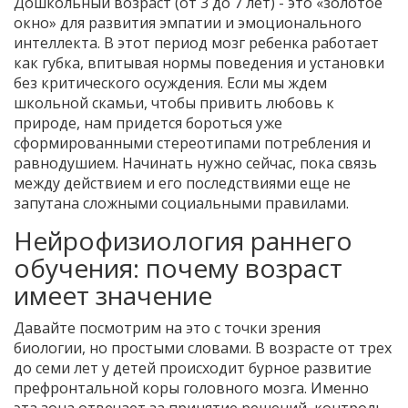
Дошкольный возраст (от 3 до 7 лет) - это «золотое
окно» для развития эмпатии и эмоционального
интеллекта. В этот период мозг ребенка работает
как губка, впитывая нормы поведения и установки
без критического осуждения. Если мы ждем
школьной скамьи, чтобы привить любовь к
природе, нам придется бороться уже
сформированными стереотипами потребления и
равнодушием. Начинать нужно сейчас, пока связь
между действием и его последствиями еще не
запутана сложными социальными правилами.
Нейрофизиология раннего
обучения: почему возраст
имеет значение
Давайте посмотрим на это с точки зрения
биологии, но простыми словами. В возрасте от трех
до семи лет у детей происходит бурное развитие
префронтальной коры головного мозга. Именно
эта зона отвечает за принятие решений, контроль