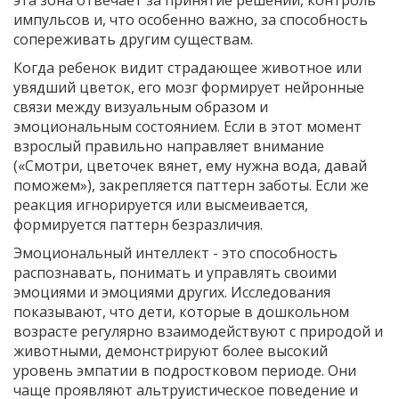
импульсов и, что особенно важно, за способность
сопереживать другим существам.
Когда ребенок видит страдающее животное или
увядший цветок, его мозг формирует нейронные
связи между визуальным образом и
эмоциональным состоянием. Если в этот момент
взрослый правильно направляет внимание
(«Смотри, цветочек вянет, ему нужна вода, давай
поможем»), закрепляется паттерн заботы. Если же
реакция игнорируется или высмеивается,
формируется паттерн безразличия.
Эмоциональный интеллект
- это способность
распознавать, понимать и управлять своими
эмоциями и эмоциями других. Исследования
показывают, что дети, которые в дошкольном
возрасте регулярно взаимодействуют с природой и
животными, демонстрируют более высокий
уровень
эмпатии
в подростковом периоде. Они
чаще проявляют альтруистическое поведение и