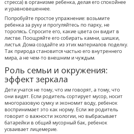
стресса) в организме ребенка, делая его спокойнее
и уравновешеннее.
Попробуйте простое упражнение: возьмите
ребенка за руку и прогуляйтесь по парку, не
торопясь. Спросите его, какие цвета он видит в
листве. Поощряйте его собирать камни, шишки,
листья. Дома создайте из этих материалов поделку.
Так природа становится частью его внутреннего
мира, а не чем-то внешним и чуждым.
Роль семьи и окружения:
эффект зеркала
Дети учатся не тому, что им говорят, а тому, что
они видят. Если родитель сортирует мусор, носит
многоразовую сумку и экономит воду, ребенок
воспринимает это как норму. Если же родитель
говорит о важности экологии, но выбрасывает
батарейки в общий мусорный бак, ребенок
усваивает лицемерие.