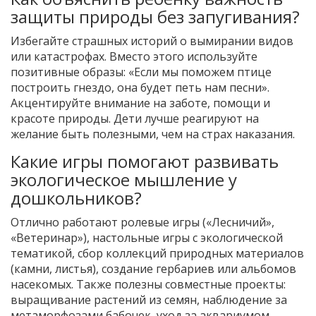
защиты природы без запугивания?
Избегайте страшных историй о вымирании видов
или катастрофах. Вместо этого используйте
позитивные образы: «Если мы поможем птице
построить гнездо, она будет петь нам песни».
Акцентируйте внимание на заботе, помощи и
красоте природы. Дети лучше реагируют на
желание быть полезными, чем на страх наказания.
Какие игры помогают развивать
экологическое мышление у
дошкольников?
Отлично работают ролевые игры («Лесничий»,
«Ветеринар»), настольные игры с экологической
тематикой, сбор коллекций природных материалов
(камни, листья), создание гербариев или альбомов
насекомых. Также полезны совместные проекты:
выращивание растений из семян, наблюдение за
метаморфозами бабочек, уход за аквариумом.