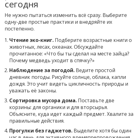
сегодня
Не нужно пытаться изменить всё сразу. Выберите
одну-две простые практики и внедряйте их
постепенно.
Чтение эко-книг.
Подберите возрастные книги о
животных, лесах, океанах. Обсуждайте
прочитанное: «Что бы ты сделал на месте зайца?
Почему медведь уходит в спячку?»
Наблюдение за погодой.
Ведите простой
дневник погоды. Рисуйте солнце, облака, капли
дождя. Это учит видеть цикличность природы и
уважать её законы.
Сортировка мусора дома.
Поставьте две
корзины: для органики и для вторсырья.
Объясните, куда идет каждый предмет. Хвалите за
правильные действия.
Прогулки без гаджетов.
Выделите хотя бы один
час в день для активного времяпрепровождения