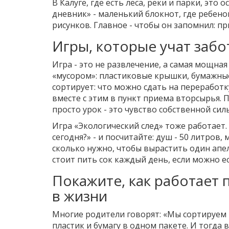
В Калуге, где есть леса, реки и парки, это
дневник» - маленький блокнот, где ребенок
рисунков. Главное - чтобы он запомнил: пр
Игры, которые учат забо
Игра - это не развлечение, а самая мощна
«мусором»: пластиковые крышки, бумажные
сортирует: что можно сдать на переработку,
вместе с этим в пункт приема вторсырья. П
просто урок - это чувство собственной сил
Игра «Экологический след» тоже работает.
сегодня?» - и посчитайте: душ - 50 литров, м
сколько нужно, чтобы вырастить один апел
стоит пить сок каждый день, если можно ес
Покажите, как работает п
в жизни
Многие родители говорят: «Мы сортируем 
пластик и бумагу в одном пакете. И тогда в