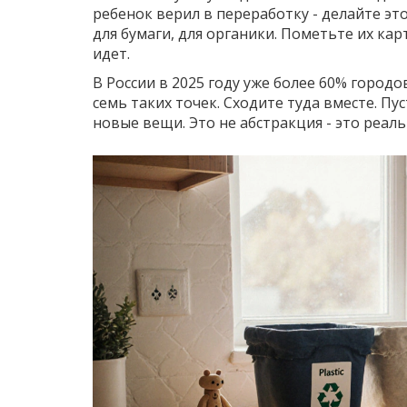
ребенок верил в переработку - делайте это
для бумаги, для органики. Пометьте их кар
идет.
В России в 2025 году уже более 60% город
семь таких точек. Сходите туда вместе. Пу
новые вещи. Это не абстракция - это реаль