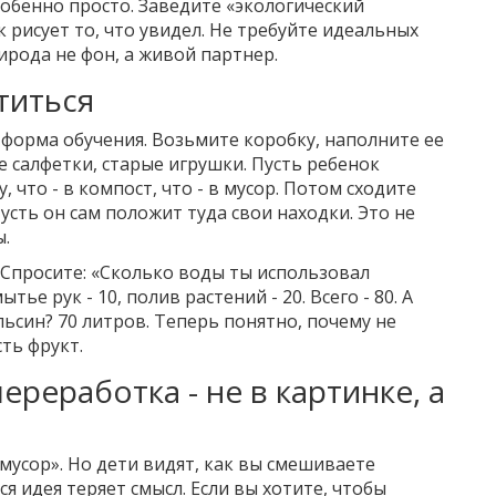
 особенно просто. Заведите «экологический
 рисует то, что увидел. Не требуйте идеальных
ирода не фон, а живой партнер.
титься
я форма обучения. Возьмите коробку, наполните ее
 салфетки, старые игрушки. Пусть ребенок
 что - в компост, что - в мусор. Потом сходите
усть он сам положит туда свои находки. Это не
ы.
 Спросите: «Сколько воды ты использовал
ытье рук - 10, полив растений - 20. Всего - 80. А
ьсин? 70 литров. Теперь понятно, почему не
ть фрукт.
ереработка - не в картинке, а
мусор». Но дети видят, как вы смешиваете
ся идея теряет смысл. Если вы хотите, чтобы