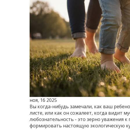
ноя, 16 2025
Вы когда-нибудь замечали, как ваш ребен
листе, или как он сожалеет, когда видит м
любознательность - это зерно уважения к
формировать настоящую экологическую кул