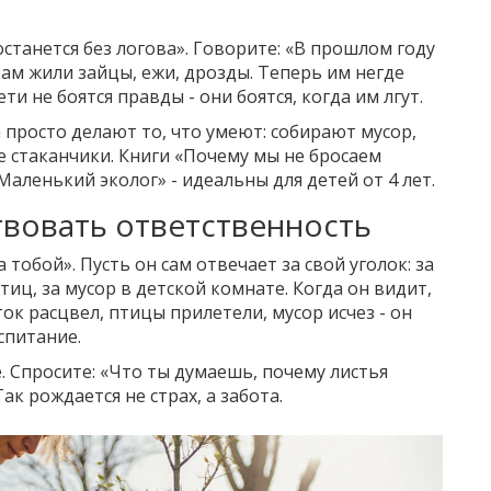
останется без логова». Говорите: «В прошлом году
Там жили зайцы, ежи, дрозды. Теперь им негде
 не боятся правды - они боятся, когда им лгут.
а просто делают то, что умеют: собирают мусор,
 стаканчики. Книги «Почему мы не бросаем
Маленький эколог» - идеальны для детей от 4 лет.
твовать ответственность
а тобой». Пусть он сам отвечает за свой уголок: за
иц, за мусор в детской комнате. Когда он видит,
ок расцвел, птицы прилетели, мусор исчез - он
спитание.
е. Спросите: «Что ты думаешь, почему листья
ак рождается не страх, а забота.