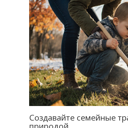
Создавайте семейные тр
природой