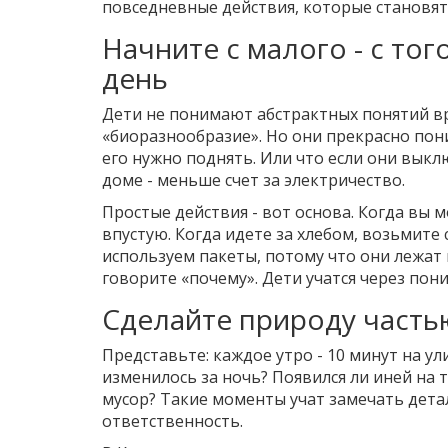
повседневные действия, которые становят
Начните с малого - с то
день
Дети не понимают абстрактных понятий в
«биоразнообразие». Но они прекрасно пони
его нужно поднять. Или что если они выклю
доме - меньше счет за электричество.
Простые действия - вот основа. Когда вы 
впустую. Когда идете за хлебом, возьмите 
используем пакеты, потому что они лежат в
говорите «почему». Дети учатся через пони
Сделайте природу часть
Представьте: каждое утро - 10 минут на ул
изменилось за ночь? Появился ли иней на 
мусор? Такие моменты учат замечать дета
ответственность.