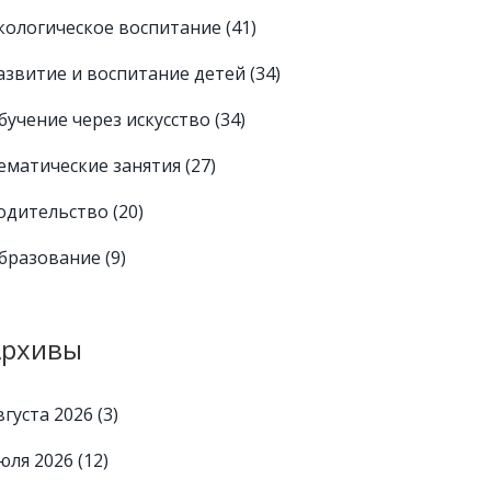
кологическое воспитание
(41)
азвитие и воспитание детей
(34)
бучение через искусство
(34)
ематические занятия
(27)
одительство
(20)
бразование
(9)
Архивы
вгуста 2026
(3)
юля 2026
(12)