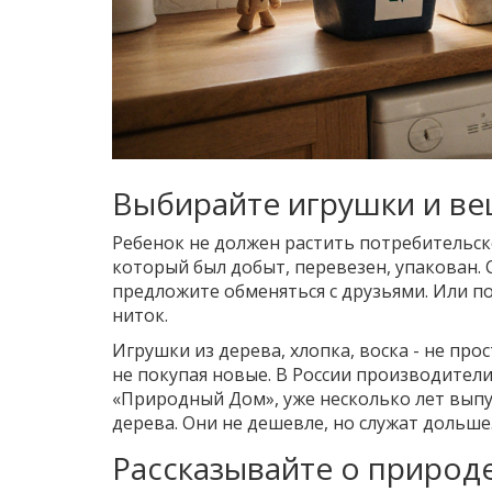
Выбирайте игрушки и ве
Ребенок не должен растить потребительско
который был добыт, перевезен, упакован. 
предложите обменяться с друзьями. Или по
ниток.
Игрушки из дерева, хлопка, воска - не про
не покупая новые. В России производители
«Природный Дом», уже несколько лет вып
дерева. Они не дешевле, но служат дольше.
Рассказывайте о природе -