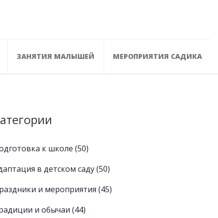
ЗАНЯТИЯ МАЛЫШЕЙ
МЕРОПРИЯТИЯ САДИКА
атегории
одготовка к школе
(50)
даптация в детском саду
(50)
раздники и мероприятия
(45)
радиции и обычаи
(44)