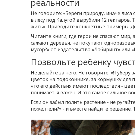
реальности
Не говорите: «Береги природу, иначе лиса 
в лесу под Калугой вырубили 12 гектаров. 
жить». Приводите конкретные примеры. Дети
Читайте книги, где герои не спасают мир, 
сажают деревья, не покупают одноразовые
мусор?» от издательства «Лабиринт» или «
Позвольте ребенку чувс
Не делайте за него. Не говорите: «Я уберу з
цветок на подоконнике, за кормушку для пт
что его действия имеют последствия - цвет
понимает: я важен. И это самое сильное во
Если он забыл полить растение - не ругайт
пожелтели?» - и вместе найдите решение. Т