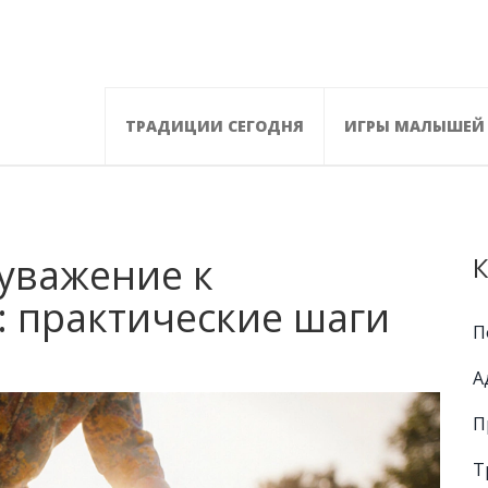
ТРАДИЦИИ СЕГОДНЯ
ИГРЫ МАЛЫШЕЙ
 уважение к
К
 практические шаги
П
А
П
Т