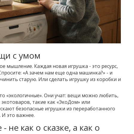
щи с умом
е мышление. Каждая новая игрушка - это ресурс,
Спросите: «А зачем нам еще одна машинка?» - и
чинить старую. Или сделать игрушку из коробки и
сто «экологичные». Они учат: вещи можно любить,
 экотоваров, такие как «ЭкоДом» или
ускают безопасные игрушки из переработанного
 И это важнее.
 не как о сказке, а как о