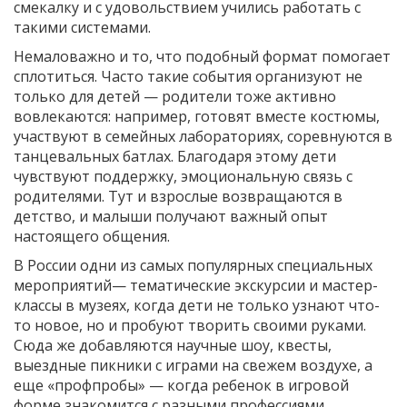
смекалку и с удовольствием учились работать с
такими системами.
Немаловажно и то, что подобный формат помогает
сплотиться. Часто такие события организуют не
только для детей — родители тоже активно
вовлекаются: например, готовят вместе костюмы,
участвуют в семейных лабораториях, соревнуются в
танцевальных батлах. Благодаря этому дети
чувствуют поддержку, эмоциональную связь с
родителями. Тут и взрослые возвращаются в
детство, и малыши получают важный опыт
настоящего общения.
В России одни из самых популярных специальных
мероприятий— тематические экскурсии и мастер-
классы в музеях, когда дети не только узнают что-
то новое, но и пробуют творить своими руками.
Сюда же добавляются научные шоу, квесты,
выездные пикники с играми на свежем воздухе, а
еще «профпробы» — когда ребенок в игровой
форме знакомится с разными профессиями.