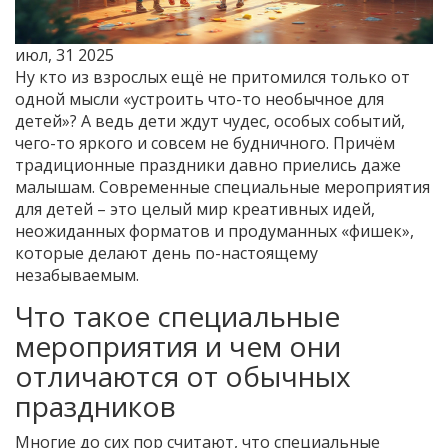
июл, 31 2025
Ну кто из взрослых ещё не притомился только от
одной мысли «устроить что-то необычное для
детей»? А ведь дети ждут чудес, особых событий,
чего-то яркого и совсем не будничного. Причём
традиционные праздники давно приелись даже
малышам. Современные специальные мероприятия
для детей – это целый мир креативных идей,
неожиданных форматов и продуманных «фишек»,
которые делают день по-настоящему
незабываемым.
Что такое специальные
мероприятия и чем они
отличаются от обычных
праздников
Многие до сих пор считают, что специальные