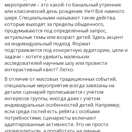
мероприятия – это какой-то банальный утренник
или классический день рождения. Нет! Всё намного
шире. Специальными называют такие действа,
которые выходят за пределы обыденного,
продумываются под определённый запрос,
актуальные темы или возраст детей. Здесь акцент
на индивидуальный подход. Формат
подстраивается под конкретную аудиторию, цели и
задачи – хотите удивить маленьких
исследователей научным шоу или провести
интерактивный квест? Легко.
В отличие от массовых традиционных событий,
специальные мероприятия всегда завязаны на
детали: сценарий прописывается с учётом
интересов группы, иногда даже с учётом
индивидуальных особенностей детей. Например,
если среди гостей есть ребята с особыми
потребностями, сценаристы включают
адаптированные активности. Это не просто
«повеселиться», а поработать на личные