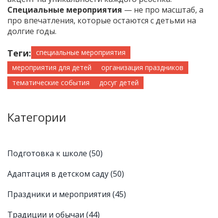
Специальные мероприятия
— не про масштаб, а
про впечатления, которые остаются с детьми на
долгие годы.
Теги:
специальные мероприятия
мероприятия для детей
организация праздников
тематические события
досуг детей
Категории
Подготовка к школе
(50)
Адаптация в детском саду
(50)
Праздники и мероприятия
(45)
Традиции и обычаи
(44)