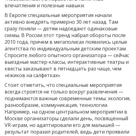
впечатления и полезные навыки.
В Европе специальные мероприятия начали
активно внедрять примерно 30 лет назад. Там
сразу поняли — детям надоедают одинаковые
схемы. В России этот тренд набрал обороты после
2010 года, причем в мегаполисах появились целые
агентства по индивидуальным детским проектам.
Спросите любого опытного организатора — сейчас
выездные мастер-классы, интерактивные театры и
квесты заказывают в пятнадцать раз чаще, чем
«ёжиков на салфетках».
Стоит отметить, что специальные мероприятия
всегда строятся не только вокруг развлечения —
поднимаются важные современные темы: экология,
разнообразие, коммуникация, технологии.
Например, на одном центральном мероприятии в
Москве организаторы сделали день, посвящённый
VR-играм, но адаптировали его для малышей —
результат поразил родителей, ведь дети проявили