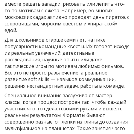
вместе решать загадки, рисовать или лепить что-
то по мотивам сюжета. Например, во многих
московских садах активно проводят день пиратов с
сокровищами, морским квестом и «пиратской»
едой.
Для школьников старше семи лет, на пике
популярности командные квесты. Их готовят исходя
из реальных увлечений: детективные
расследования, научные опыты или даже
тактические игры по мотивам любимых фильмов.
Всё это не просто развлечение, а реальное
развитие soft skills — навыков коммуникации,
решения нестандартных задач, работы в команде.
Специальное внимание заслуживают мастер-
классы, когда процесс построен так, чтобы каждый
участник что-то сделал своими руками и вышел с
реальным результатом. Форматы бывают
совершенно разные: от лепки из глины до создания
мультфильмов на планшетах. Такие занятия часто