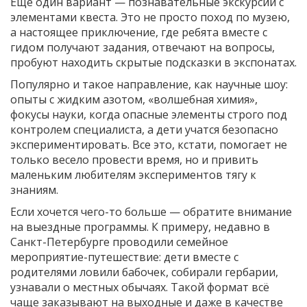
Ещё один вариант — познавательные экскурсии с
элементами квеста. Это не просто поход по музею,
а настоящее приключение, где ребята вместе с
гидом получают задания, отвечают на вопросы,
пробуют находить скрытые подсказки в экспонатах.
Популярно и такое направление, как научные шоу:
опыты с жидким азотом, «волшебная химия»,
фокусы науки, когда опасные элементы строго под
контролем специалиста, а дети учатся безопасно
экспериментировать. Все это, кстати, помогает не
только весело провести время, но и привить
маленьким любителям экспериментов тягу к
знаниям.
Если хочется чего-то больше — обратите внимание
на выездные программы. К примеру, недавно в
Санкт-Петербурге проводили семейное
мероприятие-путешествие: дети вместе с
родителями ловили бабочек, собирали гербарии,
узнавали о местных обычаях. Такой формат всё
чаще заказывают на выходные и даже в качестве