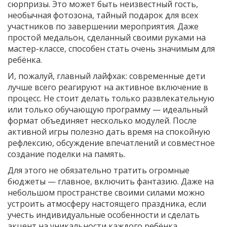
сюрпризы. Это может быть неизвестный гость,
необычная фотозона, тайный подарок для всех
участников по завершении мероприятия. Даже
простой медальон, сделанный своими руками на
мастер-классе, способен стать очень значимым для
ребёнка.
И, пожалуй, главный лайфхак: современные дети
лучше всего реагируют на активное включение в
процесс. Не стоит делать только развлекательную
или только обучающую программу — идеальный
формат объединяет несколько модулей. После
активной игры полезно дать время на спокойную
рефлексию, обсуждение впечатлений и совместное
создание поделки на память.
Для этого не обязательно тратить огромные
бюджеты — главное, включить фантазию. Даже на
небольшом пространстве своими силами можно
устроить атмосферу настоящего праздника, если
учесть индивидуальные особенности и сделать
акцент на уникальности каждого ребёнка.