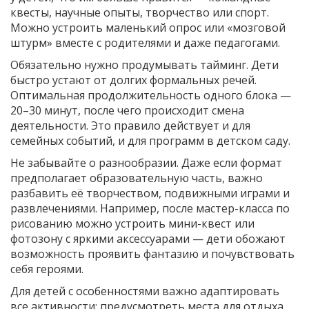
квесты, научные опыты, творчество или спорт.
Можно устроить маленький опрос или «мозговой
штурм» вместе с родителями и даже педагогами.
Обязательно нужно продумывать тайминг. Дети
быстро устают от долгих формальных речей.
Оптимальная продолжительность одного блока —
20–30 минут, после чего происходит смена
деятельности. Это правило действует и для
семейных событий, и для программ в детском саду.
Не забывайте о разнообразии. Даже если формат
предполагает образовательную часть, важно
разбавить её творчеством, подвижными играми и
развлечениями. Например, после мастер-класса по
рисованию можно устроить мини-квест или
фотозону с яркими аксессуарами — дети обожают
возможность проявить фантазию и почувствовать
себя героями.
Для детей с особенностями важно адаптировать
все активности: предусмотреть места для отдыха,