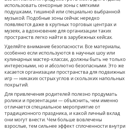
использовать сенсорные зоны с мягкими
подушками, тишиной или специально выбранной
музыкой. Подобные зоны сейчас нередко
появляются даже в крупных торговых центрах и
музеях, а вдохновение для организации таких
пространств легко найти в зарубежных кейсах.
Уделяйте внимание безопасности. Все материалы,
особенно если используются в научных шоу или
кулинарных мастер-классах, должны быть не только
интересными, но и абсолютно безопасными. Это же
касается организации пространства для подвижных
игр — никаких острых углов и скользких напольных
покрытий.
Для привлечения родителей полезно продумать
ролики и презентации — объяснить, чем именно
отличается специальное мероприятие от
традиционного праздника, и какой личный вклад
они могут внести. Чем больше вовлечены
взрослые, тем сильнее эффект сплоченности внутри