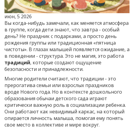
июн, 5 2026
Вы когда-нибудь замечали, как меняется атмосфера
в группе, когда дети знают, что завтра - особый
день? Не праздник с подарками, а просто день
рождения группы или традиционная «пятница
чистоты». В глазах малышей появляется ожидание, а
в поведении - структура. Это не магия, это работа
традиций
, которые создают ощущение
безопасности и принадлежности.
Многие родители считают, что традиции - это
прерогатива семьи или взрослых праздников
вроде Нового года. Но в контексте дошкольного
образования
обычаи детского сада
играют
критически важную роль в социализации ребенка.
Они работают как невидимый каркас, на который
опирается личность малыша, помогая ему понять
свое место в коллективе и мире вокруг.