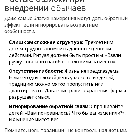
внедрении обычаев
Даже самые благие намерения могут дать обратный
эффект, если игнорировать возрастные
особенности.
Слишком сложная структура:
Трехлетним
детям трудно запомнить длинные цепочки
действий. Ритуал должен быть простым: «Взяли
ручку - сказали спасибо - положили на место».
Отсутствие гибкости:
Жизнь непредсказуема.
Если сегодня плохой день у кого-то из детей,
традицию можно мягко пропустить или
адаптировать. Давление ради сохранения формы
разрушает смысл.
Игнорирование обратной связи:
Спрашивайте
детей: «Вам понравилось? Что бы вы изменили?».
Их мнение имеет вес.
Помните, цель традиции - не контроль над детьми,