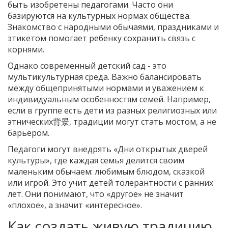
быть изобретены педагогами. Часто они
базируются на культурных нормах общества.
Знакомство с народными обычаями, праздниками и
этикетом помогает ребенку сохранить связь с
корнями.
Однако современный детский сад - это
мультикультурная среда. Важно балансировать
между общепринятыми нормами и уважением к
индивидуальным особенностям семей. Например,
если в группе есть дети из разных религиозных или
этнических背景, традиции могут стать мостом, а не
барьером.
Педагоги могут внедрять «Дни открытых дверей
культуры», где каждая семья делится своим
маленьким обычаем: любимым блюдом, сказкой
или игрой. Это учит детей толерантности с ранних
лет. Они понимают, что «другое» не значит
«плохое», а значит «интересное».
Как создать живую традицию,