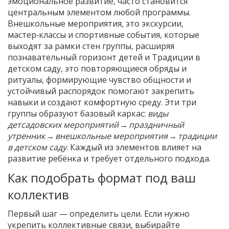
эмоциональное развитие
, часто становится
центральным элементом любой программы.
Внешкольные мероприятия
,
это экскурсии,
мастер‑классы и спортивные события, которые
выходят за рамки стен группы, расширяя
познавательный горизонт детей
и
Традиции в
детском саду
,
это повторяющиеся обряды и
ритуалы, формирующие чувство общности и
устойчивый распорядок
помогают закрепить
навыки и создают комфортную среду. Эти три
группы образуют базовый каркас:
виды
детсадовских мероприятий
→
праздничный
утренник
→
внешкольные мероприятия
→
традиции
в детском саду
. Каждый из элементов влияет на
развитие ребёнка и требует отдельного подхода.
Как подобрать формат под ваш
коллектив
Первый шаг — определить цели. Если нужно
укрепить коллективные связи, выбирайте