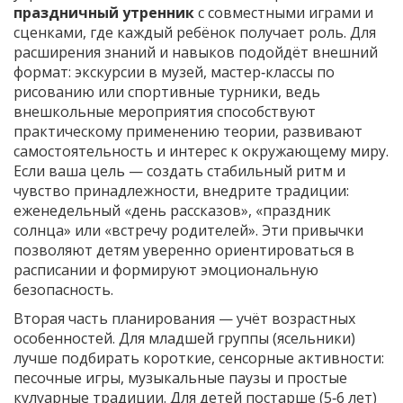
праздничный утренник
с совместными играми и
сценками, где каждый ребёнок получает роль. Для
расширения знаний и навыков подойдёт внешний
формат: экскурсии в музей, мастер‑классы по
рисованию или спортивные турники, ведь
внешкольные мероприятия
способствуют
практическому применению теории, развивают
самостоятельность и интерес к окружающему миру
.
Если ваша цель — создать стабильный ритм и
чувство принадлежности, внедрите традиции:
еженедельный «день рассказов», «праздник
солнца» или «встречу родителей». Эти привычки
позволяют детям уверенно ориентироваться в
расписании и формируют эмоциональную
безопасность.
Вторая часть планирования — учёт возрастных
особенностей. Для младшей группы (ясельники)
лучше подбирать короткие, сенсорные активности:
песочные игры, музыкальные паузы и простые
кулуарные традиции. Для детей постарше (5‑6 лет)