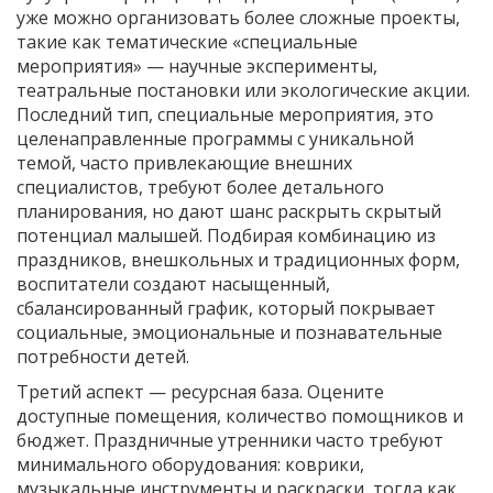
уже можно организовать более сложные проекты,
такие как тематические «специальные
мероприятия» — научные эксперименты,
театральные постановки или экологические акции.
Последний тип,
специальные мероприятия
,
это
целенаправленные программы с уникальной
темой, часто привлекающие внешних
специалистов
, требуют более детального
планирования, но дают шанс раскрыть скрытый
потенциал малышей. Подбирая комбинацию из
праздников, внешкольных и традиционных форм,
воспитатели создают насыщенный,
сбалансированный график, который покрывает
социальные, эмоциональные и познавательные
потребности детей.
Третий аспект — ресурсная база. Оцените
доступные помещения, количество помощников и
бюджет. Праздничные утренники часто требуют
минимального оборудования: коврики,
музыкальные инструменты и раскраски, тогда как