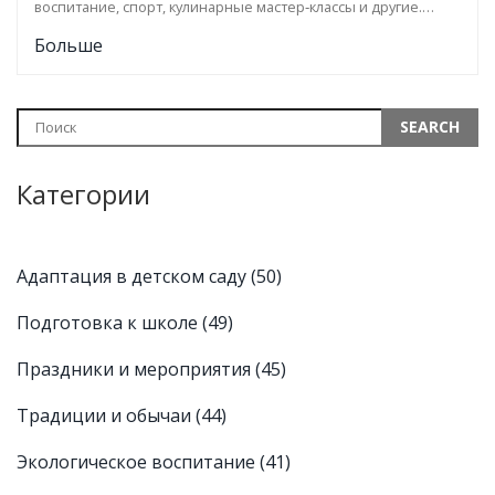
воспитание, спорт, кулинарные мастер‑классы и другие.
Пошаговый чеклист, таблица сравнения и ответы на частые
Больше
вопросы.
Категории
Адаптация в детском саду
(50)
Подготовка к школе
(49)
Праздники и мероприятия
(45)
Традиции и обычаи
(44)
Экологическое воспитание
(41)