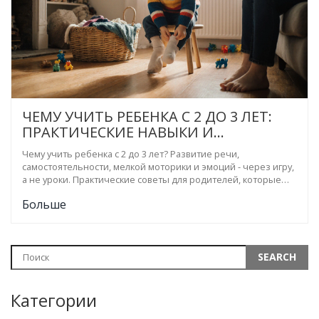
ЧЕМУ УЧИТЬ РЕБЕНКА С 2 ДО 3 ЛЕТ:
ПРАКТИЧЕСКИЕ НАВЫКИ И
РАЗВИВАЮЩИЕ ЗАНЯТИЯ
Чему учить ребенка с 2 до 3 лет? Развитие речи,
самостоятельности, мелкой моторики и эмоций - через игру,
а не уроки. Практические советы для родителей, которые
хотят поддержать рост ребенка без давления.
Больше
Категории