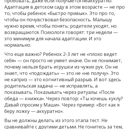
пробовать, даже если получается неаккуратно.
Адаптация в детском саду в этом возрасте — не про
то, чтобы ребенок «быстро привык». Это про то,
чтобы он почувствовал безопасность. Малышу
нужно время, чтобы понять: родители уходят, но
возвращаются. Психологи говорят: три недели —
это минимум для начала адаптации. И это
нормально.
Что еще важно? Ребенок 2-3 лет не «плохо ведет
себя» — он просто не умеет иначе. Он не понимает,
почему нельзя брать игрушки из чужих рук. Он не
знает, что «подождать» — это не «не получу». Это
не каприз — это когнитивный разрыв. И вот здесь
родительская задача — не исправлять, а
показывать. Показывать через ритуалы: «После
обеда — книжка». Через повтор: «Ты хочешь куклу?
Давай спросим у Маши». Через пример: «Вот как я
беру ложку — аккуратно».
Вы не должны делать из этого этапа тест. Не
сравнивайте с другими детьми. Не гонитесь за тем,