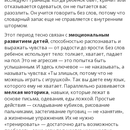
отказывается одеваться, он не пытается вас
разозлить. Он учится говорить без слов, потому что
словарный запас еще не справляется с внутренним
штормом.
Этот период тесно связан с
эмоциональным
развитием детей
,
способностью распознавать и
выражать чувства — от радости до ярости
. Без слов
ребенок использует тело: толкает, хватает, падает
на пол. Это не агрессия — это попытка быть
услышанным. И здесь ключевое — не наказывать, а
называть чувства: «Ты злишься, потому что не
можешь играть с игрушкой». Так вы даете ему язык,
которого ему не хватает.
Параллельно развивается
мелкая моторика
,
навыки, которые лежат в
основе письма, одевания, еды ложкой
. Простые
действия — складывание кубиков, рисование
пальчиками, застегивание пуговиц — не «занятия»,
а жизненные упражнения. Их не нужно
«тренировать» — достаточно дать возможность