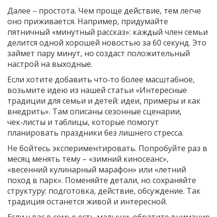
Далее – простота. Чем проще действие, тем легче
оно приживается. Например, придумайте
пятничный «минутный рассказ»: каждый член семьи
делится одной хорошей новостью за 60 секунд. Это
займет пару минут, но создаст положительный
настрой на выходные.
Если хотите добавить что‑то более масштабное,
возьмите идею из нашей статьи «Интересные
традиции для семьи и детей: идеи, примеры и как
внедрить». Там описаны сезонные сценарии,
чек‑листы и таблицы, которые помогут
планировать праздники без лишнего стресса.
Не бойтесь экспериментировать. Попробуйте раз в
месяц менять тему – «зимний киносеанс»,
«весенний кулинарный марафон» или «летний
поход в парк». Поменяйте детали, но сохраняйте
структуру: подготовка, действие, обсуждение. Так
традиция останется живой и интересной.
Если у вас в семье есть малыши, обратите внимание