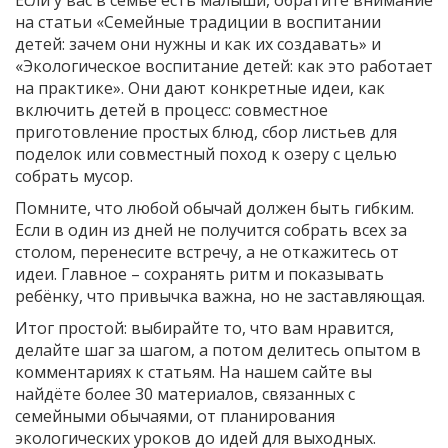
на статьи «Семейные традиции в воспитании
детей: зачем они нужны и как их создавать» и
«Экологическое воспитание детей: как это работает
на практике». Они дают конкретные идеи, как
включить детей в процесс: совместное
приготовление простых блюд, сбор листьев для
поделок или совместный поход к озеру с целью
собрать мусор.
Помните, что любой обычай должен быть гибким.
Если в один из дней не получится собрать всех за
столом, перенесите встречу, а не откажитесь от
идеи. Главное – сохранять ритм и показывать
ребёнку, что привычка важна, но не заставляющая.
Итог простой: выбирайте то, что вам нравится,
делайте шаг за шагом, а потом делитесь опытом в
комментариях к статьям. На нашем сайте вы
найдёте более 30 материалов, связанных с
семейными обычаями, от планирования
экологических уроков до идей для выходных.