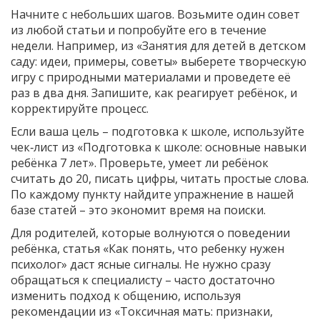
Начните с небольших шагов. Возьмите один совет
из любой статьи и попробуйте его в течение
недели. Например, из «Занятия для детей в детском
саду: идеи, примеры, советы» выберете творческую
игру с природными материалами и проведете её
раз в два дня. Запишите, как реагирует ребёнок, и
корректируйте процесс.
Если ваша цель – подготовка к школе, используйте
чек‑лист из «Подготовка к школе: основные навыки
ребёнка 7 лет». Проверьте, умеет ли ребёнок
считать до 20, писать цифры, читать простые слова.
По каждому пункту найдите упражнение в нашей
базе статей – это экономит время на поиски.
Для родителей, которые волнуются о поведении
ребёнка, статья «Как понять, что ребенку нужен
психолог» даст ясные сигналы. Не нужно сразу
обращаться к специалисту – часто достаточно
изменить подход к общению, используя
рекомендации из «Токсичная мать: признаки,