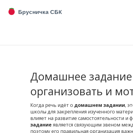
Домашнее задание:
организовать и мо
Когда речь идёт о
домашнем задании
,
эт
школы для закрепления изученного матер
влияет на
развитие самостоятельности
и 
задание
является связующим звеном меж
поэтому его правильная организация важн