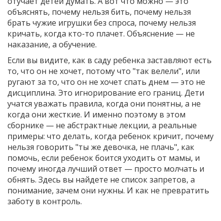
отучает детей думать.
А вот что можно — это
объяснять, почему нельзя бить, почему нельзя
брать чужие игрушки без спроса, почему нельзя
кричать, когда кто-то плачет. Объяснение — не
наказание, а обучение.
Если вы видите, как в саду ребенка заставляют есть
то, что он не хочет, потому что "так велели", или
ругают за то, что он не хочет спать днем — это не
дисциплина. Это игнорирование его границ. Дети
учатся уважать правила, когда они понятны, а не
когда они жесткие. И именно поэтому в этом
сборнике — не абстрактные лекции, а реальные
примеры: что делать, когда ребенок кричит, почему
нельзя говорить "ты же девочка, не плачь", как
помочь, если ребенок боится уходить от мамы, и
почему иногда лучший ответ — просто молчать и
обнять. Здесь вы найдете не список запретов, а
понимание, зачем они нужны. И как не превратить
заботу в контроль.