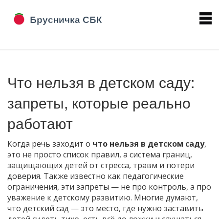
Что нельзя в детском саду:
запреты, которые реально
работают
Когда речь заходит о
что нельзя в детском саду
,
это не просто список правил, а система границ,
защищающих детей от стресса, травм и потери
доверия
. Также известно как
педагогические
ограничения
, эти запреты — не про контроль, а про
уважение к детскому развитию.
Многие думают,
что детский сад — это место, где нужно заставить
детей сидеть тихо, есть всё до ложки и слушаться