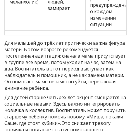
меланхолик)
людей,
предупреждение
замирает
о каждом
изменении
ситуации.
Для малышей до трёх лет критически важна фигура
матери. В этом возрасте рекомендуется
постепенная адаптация: сначала мама присутствует
в группе всё время, потом уходит на час, затем на
два. Воспитатель в этот период выступает как
наблюдатель и помощник, а не как замена матери.
Он помогает маме незаметно уйти, переключая
внимание ребёнка.
Для детей старше четырёх лет акцент смещается на
социальные навыки. Здесь важно интегрировать
новичка в коллектив. Воспитатель может поручить
старшему ребёнку помочь новому: «Миша, покажи
Саше, где стоят кубики». Это снижает тревогу
новичка и повышает статус помогающего.