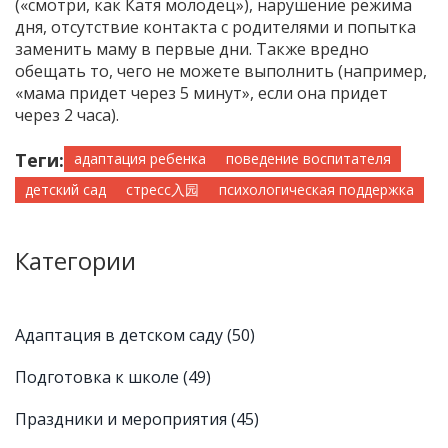
(«смотри, как Катя молодец»), нарушение режима
дня, отсутствие контакта с родителями и попытка
заменить маму в первые дни. Также вредно
обещать то, чего не можете выполнить (например,
«мама придет через 5 минут», если она придет
через 2 часа).
Теги:
адаптация ребенка
поведение воспитателя
детский сад
стресс入园
психологическая поддержка
Категории
Адаптация в детском саду
(50)
Подготовка к школе
(49)
Праздники и мероприятия
(45)