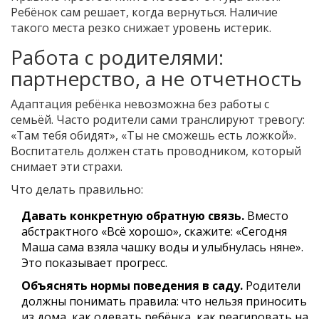
Ребёнок сам решает, когда вернуться. Наличие
такого места резко снижает уровень истерик.
Работа с родителями:
партнерство, а не отчетность
Адаптация ребёнка невозможна без работы с
семьёй. Часто родители сами транслируют тревогу:
«Там тебя обидят», «Ты не сможешь есть ложкой».
Воспитатель должен стать проводником, который
снимает эти страхи.
Что делать правильно:
Давать конкретную обратную связь.
Вместо
абстрактного «Всё хорошо», скажите: «Сегодня
Маша сама взяла чашку воды и улыбнулась няне».
Это показывает прогресс.
Объяснять нормы поведения в саду.
Родители
должны понимать правила: что нельзя приносить
из дома, как одевать ребёнка, как реагировать на