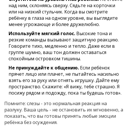
над ним, склоняясь сверху. Сядьте на корточки
или на низкий стульчик. Когда вы смотрите
ребёнку в глаза на одном уровне, вы выглядите
менее угрожающе и более дружелюбно.
Используйте мягкий голос.
Высокие тона и
резкие команды вызывают защитную реакцию.
Говорите тихо, медленно и тепло. Даже если в
группе шумно, ваш тон должен оставаться
спокойным островком тишины.
Не принуждайте к общению.
Если ребёнок
прячет лицо или плачет, не пытайтесь насильно
взять его за руку или отнять игрушку. Дайте ему
пространство. Скажите: «Я вижу, тебе страшно. Я
посижу рядом и подожду, пока ты будешь готов».
Помните: слезы - это нормальная реакция на
разлуку. Ваша цель - не остановить их мгновенно, а
показать, что вы готовы принять любые эмоции
ребёнка без осуждения.