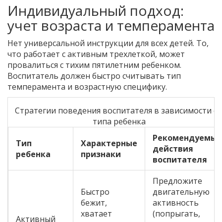
Индивидуальный подход:
учет возраста и темперамента
Нет универсальной инструкции для всех детей. То,
что работает с активным трехлеткой, может
провалиться с тихим пятилетним ребенком.
Воспитатель должен быстро считывать тип
темперамента и возрастную специфику.
Стратегии поведения воспитателя в зависимости о
типа ребенка
Рекомендуемые
Тип
Характерные
действия
ребенка
признаки
воспитателя
Предложите
Быстро
двигательную
бежит,
активность
хватает
(попрыгать,
Активный