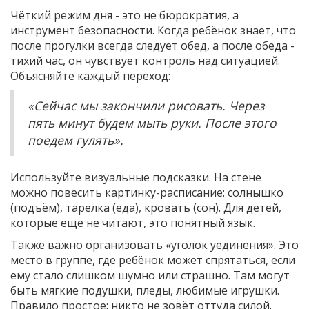
Чёткий режим дня - это не бюрократия, а
инструмент безопасности. Когда ребёнок знает, что
после прогулки всегда следует обед, а после обеда -
тихий час, он чувствует контроль над ситуацией.
Объясняйте каждый переход:
«Сейчас мы закончили рисовать. Через
пять минут будем мыть руки. После этого
поедем гулять».
Используйте визуальные подсказки. На стене
можно повесить картинку-расписание: солнышко
(подъём), тарелка (еда), кровать (сон). Для детей,
которые ещё не читают, это понятный язык.
Также важно организовать «уголок уединения». Это
место в группе, где ребёнок может спрятаться, если
ему стало слишком шумно или страшно. Там могут
быть мягкие подушки, пледы, любимые игрушки.
Правило простое: никто не зовёт оттуда силой.