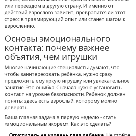
или переездом в другую страну. И именно от
действий взрослого зависит, превратится ли этот
стресс в травмирующий опыт или станет шагом к
взрослению.
Основы эмоционального
контакта: почему важнее
объятия, чем игрушки
Многие начинающие специалисты думают, что
чтобы заинтересовать ребёнка, нужно сразу
предложить ему яркую игрушку или увлекательное
занятие. Это ошибка. Сначала нужно установить
контакт на уровне безопасности. Ребёнок должен
понять: здесь есть взрослый, которому можно
доверять.
Ваша главная задача в первую неделю - стать
«эмоциональным якорем». Как это сделать?
Опуститесь на уровень глаз ребенка.
Не стойте