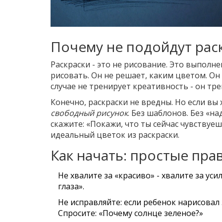
Почему не подойдут рас
Раскраски - это не рисование. Это выполн
рисовать. Он не решает, каким цветом. Он
случае не тренирует креативность - он тр
Конечно, раскраски не вредны. Но если вы 
свободный рисунок
. Без шаблонов. Без «на
скажите: «Покажи, что ты сейчас чувствуешь
идеальный цветок из раскраски.
Как начать: простые пра
Не хвалите за «красиво» - хвалите за уси
глаза».
Не исправляйте: если ребенок нарисовал з
Спросите: «Почему солнце зеленое?»