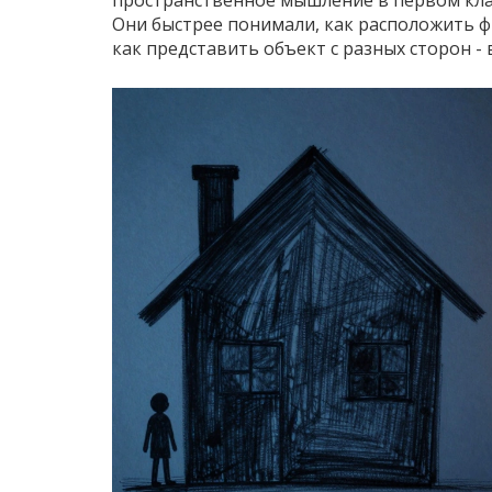
пространственное мышление в первом клас
Они быстрее понимали, как расположить ф
как представить объект с разных сторон - 