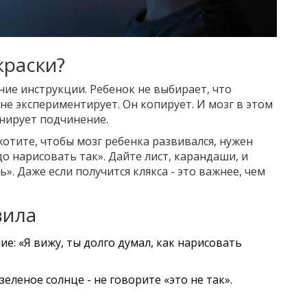
краски?
ение инструкции. Ребенок не выбирает, что
 не экспериментирует. Он копирует. И мозг в этом
енирует подчинение.
хотите, чтобы мозг ребенка развивался, нужен
до нарисовать так». Дайте лист, карандаши, и
». Даже если получится клякса - это важнее, чем
вила
лие: «Я вижу, ты долго думал, как нарисовать
еленое солнце - не говорите «это не так».