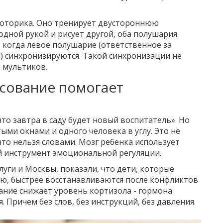
 моторика. Оно тренирует двустороннюю
одной рукой и рисует другой, оба полушария
, когда левое полушарие (ответственное за
ы) синхронизируются. Такой синхронизации не
 мультиков.
исование помогает
что завтра в саду будет новый воспитатель». Но
ми окнами и одного человека в углу. Это не
что нельзя словами. Мозг ребенка использует
й инструмент эмоциональной регуляции.
уги и Москвы, показали, что дети, которые
ию, быстрее восстанавливаются после конфликтов
ание снижает уровень кортизола - гормона
. Причем без слов, без инструкций, без давления.