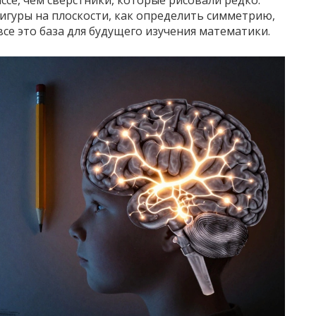
се, чем сверстники, которые рисовали редко.
игуры на плоскости, как определить симметрию,
все это база для будущего изучения математики.