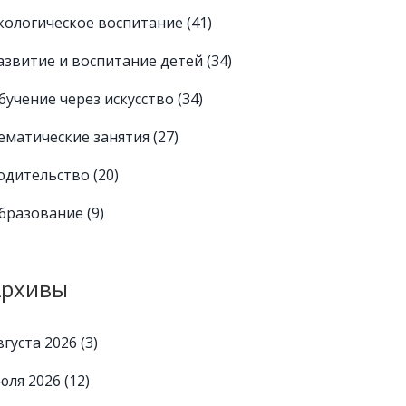
кологическое воспитание
(41)
азвитие и воспитание детей
(34)
бучение через искусство
(34)
ематические занятия
(27)
одительство
(20)
бразование
(9)
Архивы
вгуста 2026
(3)
юля 2026
(12)