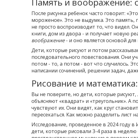
Память и воображение: о
После рисунка ребенок часто говорит: «Это
мороженое». Это не выдумка. Это память, 
не просто воспроизводит то, что видел. О
книги, дом из двора - и получает новую р
воображение
- и оно является основой дл
Дети, которые рисуют и потом рассказыва
последовательного повествования. Они уча
потом - то, а потом - вот что случилось. 
написании сочинений, решении задач, даже
Рисование и математика
Вы не поверите, но дети, которые рисуют
объясняют «квадрат» и «треугольник». А по
чувствуют их. Они видят, как круг становит
пересекаться. Как можно разделить лист на
Исследование, проведенное в 2024 году в 
дети, которые рисовали 3-4 раза в неделю 