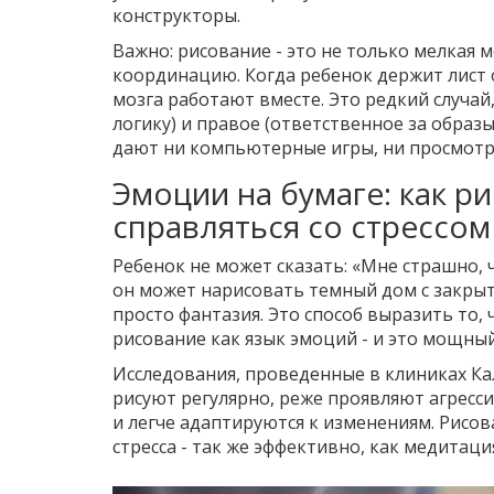
конструкторы.
Важно: рисование - это не только мелкая
координацию. Когда ребенок держит лист 
мозга работают вместе. Это редкий случай
логику) и правое (ответственное за образ
дают ни компьютерные игры, ни просмотр
Эмоции на бумаге: как р
справляться со стрессом
Ребенок не может сказать: «Мне страшно, 
он может нарисовать темный дом с закрыты
просто фантазия. Это способ выразить то, 
рисование как язык эмоций - и это мощны
Исследования, проведенные в клиниках Кал
рисуют регулярно, реже проявляют агресс
и легче адаптируются к изменениям. Рисов
стресса - так же эффективно, как медитация