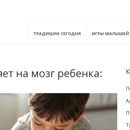
ТРАДИЦИИ СЕГОДНЯ
ИГРЫ МАЛЫШЕЙ
ет на мозг ребенка:
К
П
А
П
Т