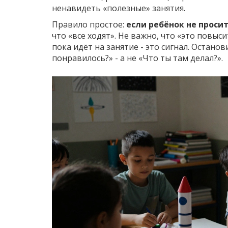
ненавидеть «полезные» занятия.
Правило простое:
если ребёнок не просит
что «все ходят». Не важно, что «это повыс
пока идёт на занятие - это сигнал. Останов
понравилось?» - а не «Что ты там делал?».