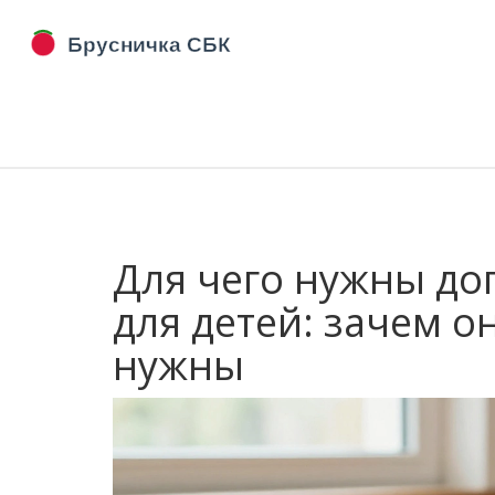
Для чего нужны до
для детей: зачем о
нужны