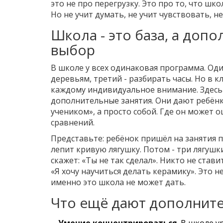
это не про перегрузку. Это про то, что шко
Но не учит думать, не учит чувствовать, н
Школа - это база, а допо
выбор
В школе у всех одинаковая программа. Оди
деревьям, третий - разбирать часы. Но в к
каждому индивидуальное внимание. Здесь 
дополнительные занятия. Они дают ребёнк
учеником», а просто собой. Где он может о
сравнений.
Представьте: ребёнок пришёл на занятия по
лепит кривую лягушку. Потом - три лягушк
скажет: «Ты не так сделал». Никто не ставит
«Я хочу научиться делать керамику». Это 
именно это школа не может дать.
Что ещё дают дополните