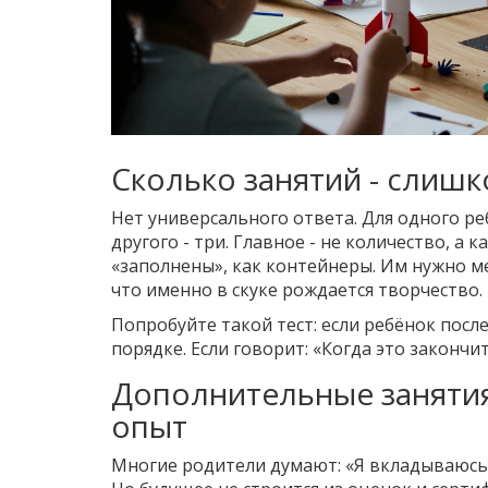
Сколько занятий - слиш
Нет универсального ответа. Для одного реб
другого - три. Главное - не количество, а
«заполнены», как контейнеры. Им нужно мес
что именно в скуке рождается творчество.
Попробуйте такой тест: если ребёнок после 
порядке. Если говорит: «Когда это закончи
Дополнительные занятия 
опыт
Многие родители думают: «Я вкладываюсь 