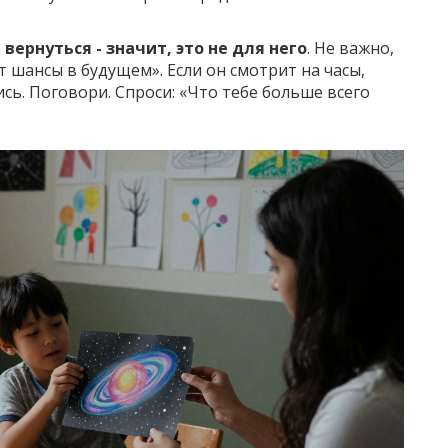
 вернуться - значит, это не для него
. Не важно,
ит шансы в будущем». Если он смотрит на часы,
ись. Поговори. Спроси: «Что тебе больше всего