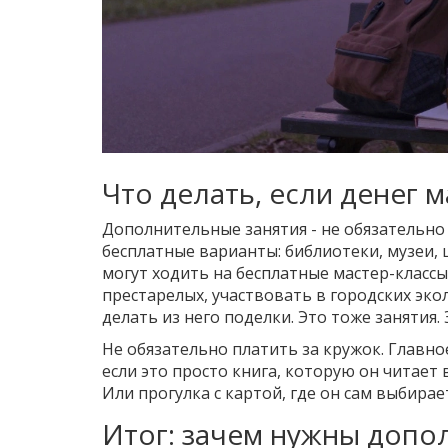
Что делать, если денег 
Дополнительные занятия - не обязательно п
бесплатные варианты: библиотеки, музеи,
могут ходить на бесплатные мастер-класс
престарелых, участвовать в городских экол
делать из него поделки. Это тоже занятия.
Не обязательно платить за кружок. Главно
если это просто книга, которую он читает в
Или прогулка с картой, где он сам выбира
Итог: зачем нужны допо