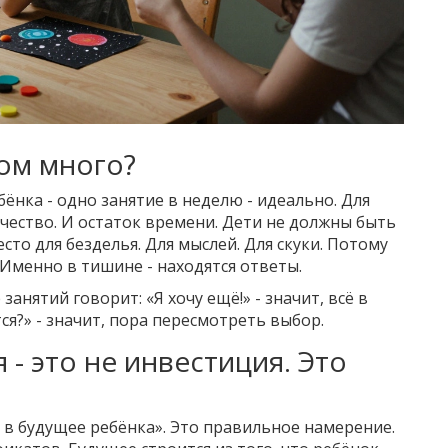
ком много?
ёнка - одно занятие в неделю - идеально. Для
 качество. И остаток времени. Дети не должны быть
то для безделья. Для мыслей. Для скуки. Потому
 Именно в тишине - находятся ответы.
занятий говорит: «Я хочу ещё!» - значит, всё в
тся?» - значит, пора пересмотреть выбор.
- это не инвестиция. Это
в будущее ребёнка». Это правильное намерение.