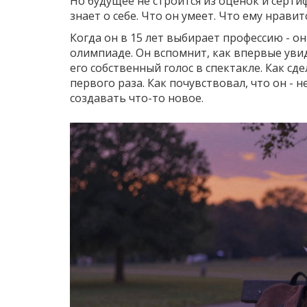
Но будущее не строится из оценок и сертиф
знает о себе. Что он умеет. Что ему нравит
Когда он в 15 лет выбирает профессию - он
олимпиаде. Он вспомнит, как впервые увид
его собственный голос в спектакле. Как сд
первого раза. Как почувствовал, что он - 
создавать что-то новое.