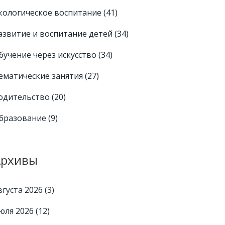
кологическое воспитание
(41)
азвитие и воспитание детей
(34)
бучение через искусство
(34)
ематические занятия
(27)
одительство
(20)
бразование
(9)
Архивы
вгуста 2026
(3)
юля 2026
(12)