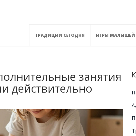
ТРАДИЦИИ СЕГОДНЯ
ИГРЫ МАЛЫШЕЙ
полнительные занятия
К
ни действительно
П
А
П
Т