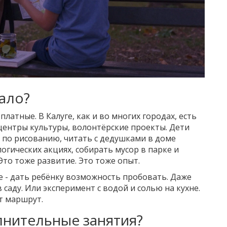
мало?
латные. В Калуге, как и во многих городах, есть
 центры культуры, волонтёрские проекты. Дети
ы по рисованию, читать с дедушками в доме
огических акциях, собирать мусор в парке и
 Это тоже развитие. Это тоже опыт.
е - дать ребёнку возможность пробовать. Даже
 саду. Или эксперимент с водой и солью на кухне.
ет маршрут.
лнительные занятия?