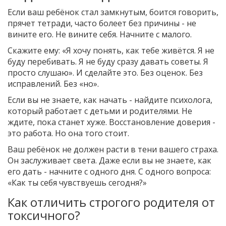
Если ваш ребёнок стал замкнутым, боится говорить,
прячет тетради, часто болеет без причины - не
вините его. Не вините себя. Начните с малого.
Скажите ему: «Я хочу понять, как тебе живётся. Я не
буду перебивать. Я не буду сразу давать советы. Я
просто слушаю». И сделайте это. Без оценок. Без
исправлений. Без «но».
Если вы не знаете, как начать - найдите психолога,
который работает с детьми и родителями. Не
ждите, пока станет хуже. Восстановление доверия -
это работа. Но она того стоит.
Ваш ребёнок не должен расти в тени вашего страха.
Он заслуживает света. Даже если вы не знаете, как
его дать - начните с одного дня. С одного вопроса:
«Как ты себя чувствуешь сегодня?»
Как отличить строгого родителя от
токсичного?