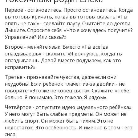
Первое - остановитесь. Просто остановитесь. Когда
вы готовы кричать, когда вы готовы сказать: «Ты
опять не так!» - сделайте паузу. Считайте до десяти.
Дышите. Спросите себя: «Что я хочу здесь получить?
Управление? Или связь?»
Второе - меняйте язык. Вместо «Ты всегда
опаздываешь» - скажите: «Я волнуюсь, когда ты
опаздываешь. Давай вместе подумаем, как это
исправить?»
Третье - признавайте чувства, даже если они
неудобны. Если ребёнок плачет из-за двойки - не
говорите: «Это же не конец света». Скажите: «Тебе
больно. Я понимаю. Это тяжело. Я рядом».
Четвёртое - отпустите идею «идеального ребёнка».
У него могут быть слабые предметы. Он может не
любить спорт. Он может быть тихим. Это не
недостаток. Это особенность. И именно в этом - его
сила.