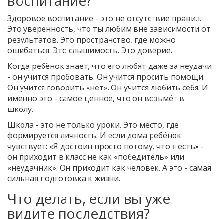
воспитание?
Здоровое воспитание - это не отсутствие правил.
Это уверенность, что ты любим вне зависимости от
результатов. Это пространство, где можно
ошибаться. Это слышимость. Это доверие.
Когда ребёнок знает, что его любят даже за неудачи
- он учится пробовать. Он учится просить помощи.
Он учится говорить «нет». Он учится любить себя. И
именно это - самое ценное, что он возьмёт в
школу.
Школа - это не только уроки. Это место, где
формируется личность. И если дома ребёнок
чувствует: «Я достоин просто потому, что я есть» -
он приходит в класс не как «победитель» или
«неудачник». Он приходит как человек. А это - самая
сильная подготовка к жизни.
Что делать, если вы уже
видите последствия?