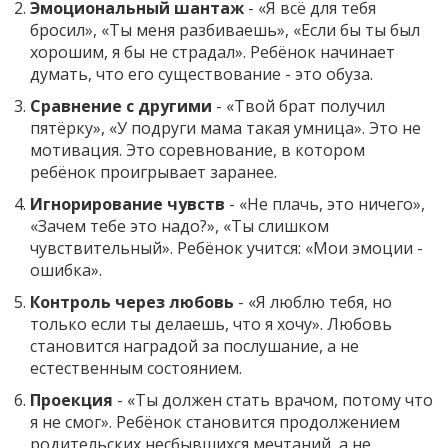
Эмоциональный шантаж
- «Я всё для тебя
бросил», «Ты меня разбиваешь», «Если бы ты был
хорошим, я бы не страдал». Ребёнок начинает
думать, что его существование - это обуза.
Сравнение с другими
- «Твой брат получил
пятёрку», «У подруги мама такая умница». Это не
мотивация. Это соревнование, в котором
ребёнок проигрывает заранее.
Игнорирование чувств
- «Не плачь, это ничего»,
«Зачем тебе это надо?», «Ты слишком
чувствительный». Ребёнок учится: «Мои эмоции -
ошибка».
Контроль через любовь
- «Я люблю тебя, но
только если ты делаешь, что я хочу». Любовь
становится наградой за послушание, а не
естественным состоянием.
Проекция
- «Ты должен стать врачом, потому что
я не смог». Ребёнок становится продолжением
родительских несбывшихся мечтаний, а не