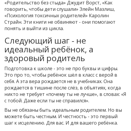
«Родительство без стыда» Джудит Ворст, «Как
говорить, чтобы дети слушали» Элейн Мазлиш,
«Психология токсичных родителей» Каролин
Страйн. Эти книги не обвиняют - они помогают
понять и выйти из цикла.
Следующий шаг - не
идеальный ребёнок, а
здоровый родитель
Подготовка к школе - это не про буквы и цифры.
Это про то, чтобы ребёнок шёл в класс с верой в
себя. А эта вера рождается не в учебниках. Она
рождается в тишине после слёз, в объятиях, когда
никто не требует «почему ты не лучше», в словах: «Я
с тобой. Даже если ты не справился».
Вы не обязаны быть идеальным родителем. Но вы
можете быть честным. И честность - это первый
шаг к исцелению. Для вас. И для вашего ребёнка.