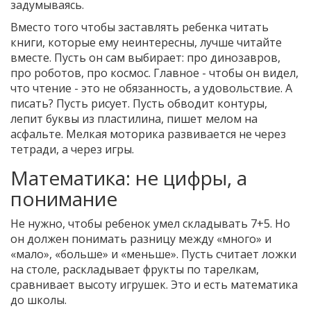
задумываясь.
Вместо того чтобы заставлять ребенка читать
книги, которые ему неинтересны, лучше читайте
вместе. Пусть он сам выбирает: про динозавров,
про роботов, про космос. Главное - чтобы он видел,
что чтение - это не обязанность, а удовольствие. А
писать? Пусть рисует. Пусть обводит контуры,
лепит буквы из пластилина, пишет мелом на
асфальте. Мелкая моторика развивается не через
тетради, а через игры.
Математика: не цифры, а
понимание
Не нужно, чтобы ребенок умел складывать 7+5. Но
он должен понимать разницу между «много» и
«мало», «больше» и «меньше». Пусть считает ложки
на столе, раскладывает фрукты по тарелкам,
сравнивает высоту игрушек. Это и есть математика
до школы.