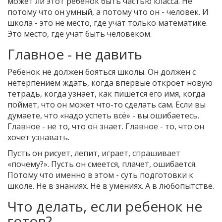
может ли этот ребенок быть частью класса. Не
потому что он умный, а потому что он - человек. И
школа - это не место, где учат только математике.
Это место, где учат быть человеком.
Главное - не давить
Ребенок не должен бояться школы. Он должен с
нетерпением ждать, когда впервые откроет новую
тетрадь, когда узнает, как пишется его имя, когда
поймет, что он может что-то сделать сам. Если вы
думаете, что «надо успеть всё» - вы ошибаетесь.
Главное - не то, что он знает. Главное - то, что он
хочет узнавать.
Пусть он рисует, лепит, играет, спрашивает
«почему?». Пусть он смеется, плачет, ошибается.
Потому что именно в этом - суть подготовки к
школе. Не в знаниях. Не в умениях. А в любопытстве.
Что делать, если ребенок не
готов?