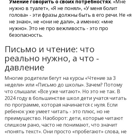
Умение говорить о своих потребностях
. «Мне
нужно в туалет», «Я не понял», «У меня болит
голова» - эти фразы должны быть в его речи. Не «я
не знаю», не «они не дали», а именно: «мне
нужно». Это не про вежливость - это про
безопасность.
Письмо и чтение: что
реально нужно, а что -
давление
Многие родители бегут на курсы «Чтение за 3
недели» или «Письмо до школы». Зачем? Потому
что слышали: «Все уже читают». Но это не так. В
2024 году в большинстве школ дети учатся читать
по программе, которая начинается с нуля. Если
ребенок уже умеет читать - это плюс, но не
преимущество. Наоборот: дети, которые читают
слишком рано, часто не понимают, что значит
«понять текст». Они просто «пробегают» слова, не