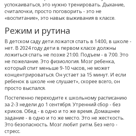
успокаиваться, это нужно тренировать. Дыхание,
считалочки, просто поговорить - это не
«воспитание», это навык выживания в классе.
Режим и рутина
В детском саду дети ложатся спать в 14:00, в школе -
нет. В 2024 году дети в первом классе должны
ложиться спать не позже 21:00. Подъем - в 7:00. Это
не пожелание. Это физиология. Мозг ребенка,
который спит меньше 9-10 часов, не может
концентрироваться. Он устает за 15 минут. И если
ребенок в школе «не слушает», скорее всего, он
просто выспался.
Постепенно переходите к школьному расписанию
за 2-3 недели до 1 сентября. Утренний сбор - без
криков. Обед - в одно и то же время. Домашнее
задание - в одно и то же место. Это не жесткость.
Это безопасность. Мозг любит ритм. Без него -
стресс.