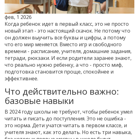
фев, 1 2026
Когда ребенок идет в первый класс, это не просто
новый этап - это настоящий скачок. Не потому что
он должен выучить все буквы и цифры, а потому
что его мир меняется. Вместо игр и свободного
времени - расписание, учителя, домашние задания,
тетради, рюкзаки. И если родители заранее знают,
что реально нужно ребенку, а что - просто миф,
подготовка становится проще, спокойнее и
эффективнее.
Что действительно важно:
базовые навыки
В 2024 году школы не требуют, чтобы ребенок умел
читать и писать до поступления. Это не ошибка -
это норма. Дети учатся читать в первом классе, и
учителя знают, как это делать. Но есть три навыка,
без которых первые месяцы в школе будут