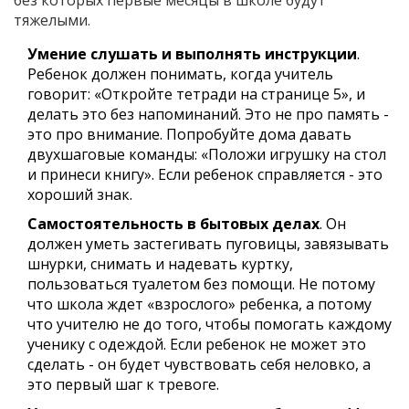
тяжелыми.
Умение слушать и выполнять инструкции
.
Ребенок должен понимать, когда учитель
говорит: «Откройте тетради на странице 5», и
делать это без напоминаний. Это не про память -
это про внимание. Попробуйте дома давать
двухшаговые команды: «Положи игрушку на стол
и принеси книгу». Если ребенок справляется - это
хороший знак.
Самостоятельность в бытовых делах
. Он
должен уметь застегивать пуговицы, завязывать
шнурки, снимать и надевать куртку,
пользоваться туалетом без помощи. Не потому
что школа ждет «взрослого» ребенка, а потому
что учителю не до того, чтобы помогать каждому
ученику с одеждой. Если ребенок не может это
сделать - он будет чувствовать себя неловко, а
это первый шаг к тревоге.