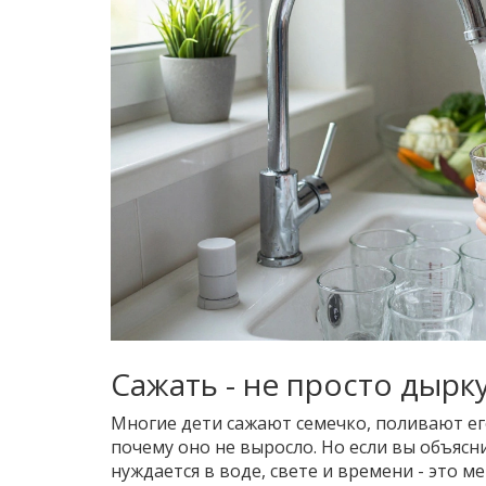
Сажать - не просто дырк
Многие дети сажают семечко, поливают его
почему оно не выросло. Но если вы объясни
нуждается в воде, свете и времени - это м