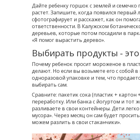
Дайте ребенку горшок с землей и семечко 
растет. Запишите, когда появился первый л
сфотографирует и расскажет, как он помога
ответственности. В Калужском ботаническо
деревьев, которые потом посадили в парк
«Я помог вырастить дерево».
Выбирать продукты - это
Почему ребенок просит мороженое в пласт
делают. Но если вы возьмете его с собой 
одноразовой упаковке и тем, что продаетс
выбирать сам.
Сравните: пакетик сока (пластик + картон 
переработку. Или банка с йогуртом и тот 
разливаете в свои контейнеры. Дети легк
мусора». Через месяц он сам будет просить
можем разлить в свои стаканчики».