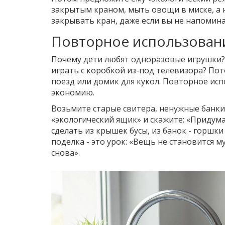
закрытым краном, мыть овощи в миске, а н
закрывать кран, даже если вы не напомина
Повторное использование
Почему дети любят одноразовые игрушки? 
играть с коробкой из-под телевизора? Пото
поезд или домик для кукол. Повторное исп
экономию.
Возьмите старые свитера, ненужные банки
«экологический ящик» и скажите: «Придума
сделать из крышек бусы, из банок - горшки
поделка - это урок: «Вещь не становится м
снова».