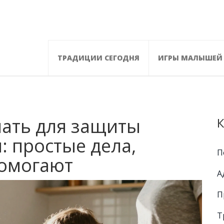
ТРАДИЦИИ СЕГОДНЯ
ИГРЫ МАЛЫШЕЙ
лать для защиты
К
 простые дела,
П
помогают
А
П
Т