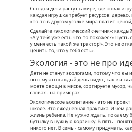
Сегодня дети растут в мире, где новая игру
каждая игрушка требует ресурсов: дерево, 
кто-то в другом уголке мира платит ценой,
Сделайте «экологический счетчик»: каждый 
«А у тебя уже есть что-то похожее?» Пусть
у меня есть такой же трактор!». Это не отк
ценить то, что у тебя есть».
Экология - это не про и
Дети не станут экологами, потому что вы и
потому что каждый день видят, как вы: вы
моете овощи в миске, сортируете мусор, чи
словах - на примерах.
Экологическое воспитание - это не проект 
школе. Это ежедневная практика. И чем ра
жизнь ребенка. Не нужно ждать, пока ему 
бутылку в нужную корзинку. В пять - понят
никого нет. В семь - самому придумать, ка