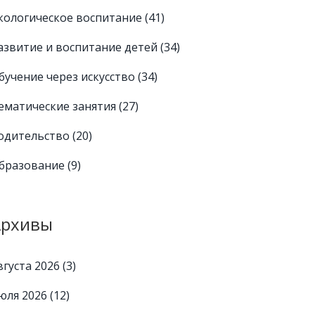
кологическое воспитание
(41)
азвитие и воспитание детей
(34)
бучение через искусство
(34)
ематические занятия
(27)
одительство
(20)
бразование
(9)
Архивы
вгуста 2026
(3)
юля 2026
(12)