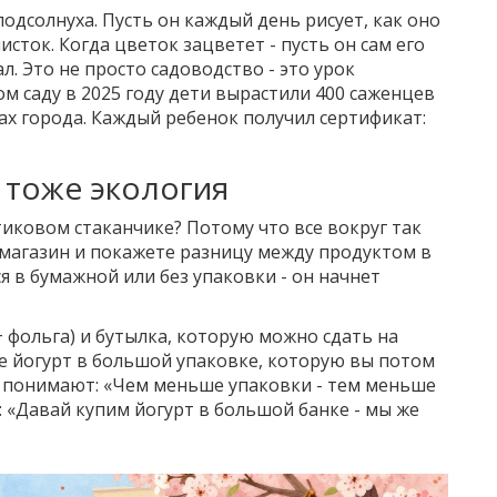
подсолнуха. Пусть он каждый день рисует, как оно
исток. Когда цветок зацветет - пусть он сам его
л. Это не просто садоводство - это урок
м саду в 2025 году дети вырастили 400 саженцев
ах города. Каждый ребенок получил сертификат:
 тоже экология
иковом стаканчике? Потому что все вокруг так
в магазин и покажете разницу между продуктом в
я в бумажной или без упаковки - он начнет
+ фольга) и бутылка, которую можно сдать на
же йогурт в большой упаковке, которую вы потом
о понимают: «Чем меньше упаковки - тем меньше
: «Давай купим йогурт в большой банке - мы же