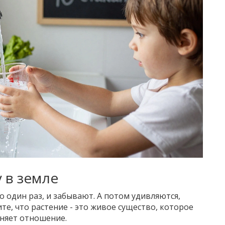
у в земле
 один раз, и забывают. А потом удивляются,
те, что растение - это живое существо, которое
еняет отношение.