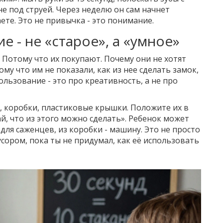
е под струей. Через неделю он сам начнет
ете. Это не привычка - это понимание.
 - не «старое», а «умное»
Потому что их покупают. Почему они не хотят
му что им не показали, как из нее сделать замок,
ользование - это про креативность, а не про
, коробки, пластиковые крышки. Положите их в
й, что из этого можно сделать». Ребенок может
 для саженцев, из коробки - машину. Это не просто
усором, пока ты не придумал, как её использовать