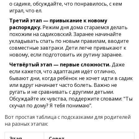
о садике, обсуждайте, что понравилось, с кем
играл, что ел.
Третий этап — привыкание к новому
распорядку.
Режим дня дома стараемся делать
похожим на садиковский. Заранее начинайте
укладывать спать по новым правилам, вводите
совместные завтраки. Дети легче привыкают к
новому, если подготовить их рутину заранее.
Четвёртый этап — первые сложности.
Даже
если кажется, что адаптация идёт отлично,
бывают дни, когда ребёнок не хочет идти в садик
или вдруг начинает часто болеть. Важно не
ругать и не сравнивать с другими детьми.
Обсуждайте их чувства, поддержите словами: "Ты
скучал по дому? Я тебя понимаю".
Вот простая таблица с подсказками для родителей
на разных этапах:
Этап
Совет