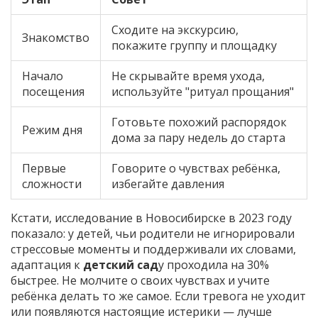
Сходите на экскурсию,
Знакомство
покажите группу и площадку
Начало
Не скрывайте время ухода,
посещения
используйте "ритуал прощания"
Готовьте похожий распорядок
Режим дня
дома за пару недель до старта
Первые
Говорите о чувствах ребёнка,
сложности
избегайте давления
Кстати, исследование в Новосибирске в 2023 году
показало: у детей, чьи родители не игнорировали
стрессовые моменты и поддерживали их словами,
адаптация к
детский сад
у проходила на 30%
быстрее. Не молчите о своих чувствах и учите
ребёнка делать то же самое. Если тревога не уходит
или появляются настоящие истерики — лучше