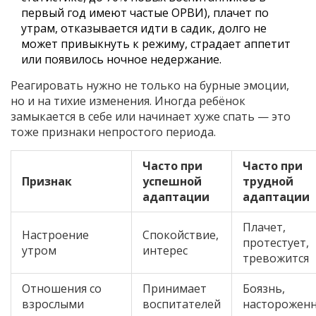
первый год имеют частые ОРВИ), плачет по
утрам, отказывается идти в садик, долго не
может привыкнуть к режиму, страдает аппетит
или появилось ночное недержание.
Реагировать нужно не только на бурные эмоции,
но и на тихие изменения. Иногда ребёнок
замыкается в себе или начинает хуже спать — это
тоже признаки непростого периода.
Часто при
Часто при
Признак
успешной
трудной
адаптации
адаптации
Плачет,
Настроение
Спокойствие,
протестует,
утром
интерес
тревожится
Отношения со
Принимает
Боязнь,
взрослыми
воспитателей
насторожен