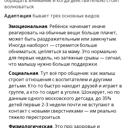
обращать внимание и когда действительно стоит
волноваться.
Адаптация
бывает трёх основных видов:
Эмоциональная
. Ребёнок начинает иначе
реагировать на обычные вещи: больше плачет,
может быть раздражительным или замкнутым.
Иногда наоборот — стремится больше
обниматься, цепляться за маму. Это нормально
для первых недель, но затяжные срывы — сигнал,
что малышу нужно больше поддержки.
Социальная
. Тут всё про общение: как малыш
строит отношения с воспитателем и другими
детьми. Кто-то быстро находит друзей и играет в
группе, а кто-то сидит в уголке. Шокирует, но по
данным одного московского детсада, до 35%
детей первые 2-3 недели почти не вступают в
контакт с новыми сверстниками — им реально
тяжело перестроиться.
Физиологическая
. Это про здоровье и