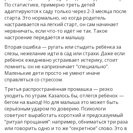
По статистике, примерно треть детей
адаптируются к саду только через 2-3 месяца после
старта. Это нормально, но когда родитель
настраивается на лёгкий старт, он сам начинает
нервничать, если что-то идёт не так. Такое
настроение передаётся и малышу.
Вторая ошибка — ругать или стыдить ребёнка за
слёзы, нежелание идти в сад или страхи. Даже если
ребёнок ежедневно устраивает истерику, стоит
помнить: он не капризничает “специально”.
Маленькие дети просто не умеют иначе
справляться со стрессом.
Третья распространённая промашка — резко
уходить по утрам. Казалось бы, отлёгся ребёнок —
бегом на выход! Но для малыша это может быть
серьёзным ударом по доверию. Психологи
советуют выработать короткий и предсказуемый
“ритуал прощания”: например, обниматься три раза
или говорить одно и то же “секретное” слово. Это в