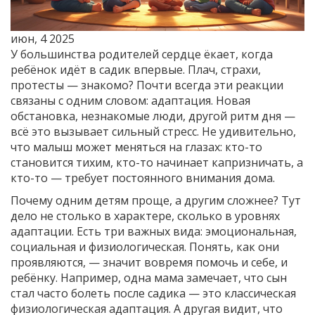
июн, 4 2025
У большинства родителей сердце ёкает, когда
ребёнок идёт в садик впервые. Плач, страхи,
протесты — знакомо? Почти всегда эти реакции
связаны с одним словом: адаптация. Новая
обстановка, незнакомые люди, другой ритм дня —
всё это вызывает сильный стресс. Не удивительно,
что малыш может меняться на глазах: кто-то
становится тихим, кто-то начинает капризничать, а
кто-то — требует постоянного внимания дома.
Почему одним детям проще, а другим сложнее? Тут
дело не столько в характере, сколько в уровнях
адаптации. Есть три важных вида: эмоциональная,
социальная и физиологическая. Понять, как они
проявляются, — значит вовремя помочь и себе, и
ребёнку. Например, одна мама замечает, что сын
стал часто болеть после садика — это классическая
физиологическая адаптация. А другая видит, что