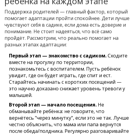
ребёнка на каждом этапе
Поддержка родителей — главный фактор, который
помогает адаптации пройти спокойнее. Дети лучше
чувствуют себя в садике, если дома есть доверие и
понимание. Не стоит надеяться, что всё само
пройдёт. Рассмотрим, что реально помогает на
разных этапах адаптации:
Первый этап — знакомство с садиком.
Сходите
вместе на прогулку по территории,
познакомьтесь с воспитателем. Пусть ребёнок
увидит, где он будет играть, где спит и ест.
Старайтесь начинать с коротких посещений —
это научно доказано снижает уровень тревоги у
малышей.
Второй этап — начало посещения.
Не
обманывайте ребёнка: не говорите, что
вернётесь "через минутку", если это не так. Лучше
честно объяснить, что мама или папа вернутся
после обеда/полдника. Регулярно разговаривайте