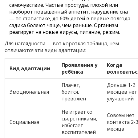
самочувствие. Частые простуды, плохой или
наоборот повышенный аппетит, нарушение сна
— по статистике, до 60% детей в первые полгода
садика болеют чаще, чем раньше. Организм
реагирует на новые вирусы, питание, режим.
Для наглядности — вот короткая таблица, чем
отличаются эти виды адаптации:
Проявления у
Когда
Вид адаптации
ребёнка
волноватьс
Плачет,
Дольше 1-2
Эмоциональная
боится,
месяцев нет
тревожен
улучшений
Не играет со
Совсем нет
сверстниками,
Социальная
контакта 2-
избегает
месяца
воспитателей