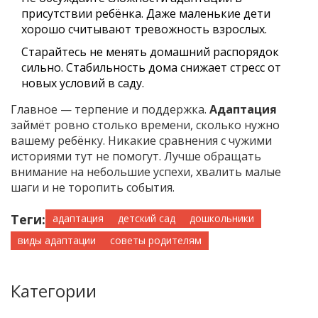
присутствии ребёнка. Даже маленькие дети
хорошо считывают тревожность взрослых.
Старайтесь не менять домашний распорядок
сильно. Стабильность дома снижает стресс от
новых условий в саду.
Главное — терпение и поддержка.
Адаптация
займёт ровно столько времени, сколько нужно
вашему ребёнку. Никакие сравнения с чужими
историями тут не помогут. Лучше обращать
внимание на небольшие успехи, хвалить малые
шаги и не торопить события.
Теги:
адаптация
детский сад
дошкольники
виды адаптации
советы родителям
Категории