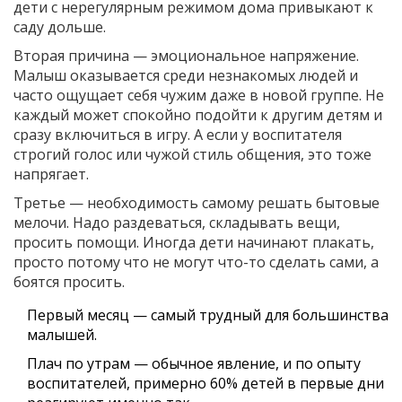
дети с нерегулярным режимом дома привыкают к
саду дольше.
Вторая причина — эмоциональное напряжение.
Малыш оказывается среди незнакомых людей и
часто ощущает себя чужим даже в новой группе. Не
каждый может спокойно подойти к другим детям и
сразу включиться в игру. А если у воспитателя
строгий голос или чужой стиль общения, это тоже
напрягает.
Третье — необходимость самому решать бытовые
мелочи. Надо раздеваться, складывать вещи,
просить помощи. Иногда дети начинают плакать,
просто потому что не могут что-то сделать сами, а
боятся просить.
Первый месяц — самый трудный для большинства
малышей.
Плач по утрам — обычное явление, и по опыту
воспитателей, примерно 60% детей в первые дни