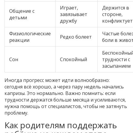
Играет,
Держится в
Общение с
завязывает
стороне,
детьми
дружбу
конфликтует
Физиологические
Частые боле
Редко болеет
реакции
боли в живо
Беспокойный
Сон
Спокойный
трудности с
засыпанием
Иногда прогресс может идти волнообразно:
сегодня всё хорошо, а через пару недель начались
капризы. Это нормально. Важно помнить: если
трудности держатся больше месяца и усиливаются,
нужна помощь от специалистов, чтобы не затянуть
проблему.
Как родителям поддержать