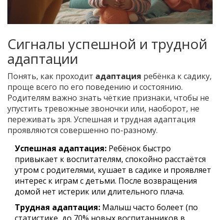
Сигналы успешной и трудной
адаптации
Понять, как проходит
адаптация
ребёнка к садику,
проще всего по его поведению и состоянию.
Родителям важно знать чёткие признаки, чтобы не
упустить тревожные звоночки или, наоборот, не
переживать зря. Успешная и трудная адаптация
проявляются совершенно по-разному.
Успешная адаптация:
Ребёнок быстро
привыкает к воспитателям, спокойно расстаётся
утром с родителями, кушает в садике и проявляет
интерес к играм с детьми. После возвращения
домой нет истерик или длительного плача.
Трудная адаптация:
Малыш часто болеет (по
статистике, до 70% новых воспитанников в