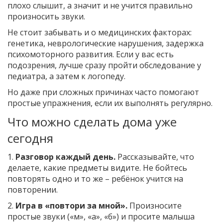
плохо слышит, а значит и не учится правильно
произносить звуки.
Не стоит забывать и о медицинских факторах:
генетика, неврологические нарушения, задержка
психомоторного развития. Если у вас есть
подозрения, лучше сразу пройти обследование у
педиатра, а затем к логопеду.
Но даже при сложных причинах часто помогают
простые упражнения, если их выполнять регулярно.
Что можно сделать дома уже
сегодня
1.
Разговор каждый день.
Рассказывайте, что
делаете, какие предметы видите. Не бойтесь
повторять одно и то же – ребёнок учится на
повторении.
2.
Игра в «повтори за мной».
Произносите
простые звуки («м», «а», «б») и просите малыша