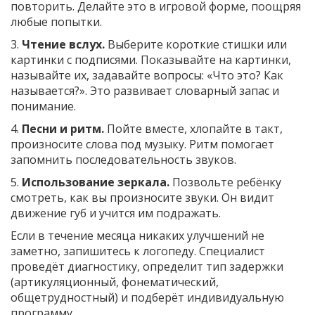
повторить. Делайте это в игровой форме, поощряя
любые попытки.
3.
Чтение вслух.
Выберите короткие стишки или
картинки с подписями. Показывайте на картинки,
называйте их, задавайте вопросы: «Что это? Как
называется?». Это развивает словарный запас и
понимание.
4.
Песни и ритм.
Пойте вместе, хлопайте в такт,
произносите слова под музыку. Ритм помогает
запомнить последовательность звуков.
5.
Использование зеркала.
Позвольте ребёнку
смотреть, как вы произносите звуки. Он видит
движение губ и учится им подражать.
Если в течение месяца никаких улучшений не
заметно, запишитесь к логопеду. Специалист
проведёт диагностику, определит тип задержки
(артикуляционный, фонематический,
общетрудностный) и подберёт индивидуальную
программу.