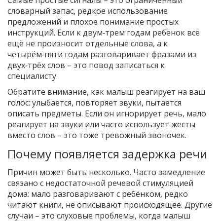
словарный запас, редкое использование
предложений и плохое понимание простых
инструкций. Если к двум‑трем годам ребёнок всё
ещё не произносит отдельные слова, а к
четырём‑пяти годам разговаривает фразами из
двух‑трёх слов – это повод записаться к
специалисту.
Обратите внимание, как малыш реагирует на ваш
голос: улыбается, повторяет звуки, пытается
описать предметы. Если он игнорирует речь, мало
реагирует на звуки или часто использует жесты
вместо слов – это тоже тревожный звоночек.
Почему появляется задержка речи
Причин может быть несколько. Часто замедление
связано с недостаточной речевой стимуляцией
дома: мало разговаривают с ребёнком, редко
читают книги, не описывают происходящее. Другие
случаи – это слуховые проблемы, когда малыш