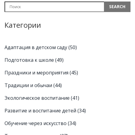
подчеркнет важность ранней диагностики и
взаимодействия с логопедами. Исследование предлагает
понять потенциальные проблемы и эффективные решения
для поддержки детского речевого развития.
Категории
Адаптация в детском саду
(50)
Подготовка к школе
(49)
Праздники и мероприятия
(45)
Традиции и обычаи
(44)
Экологическое воспитание
(41)
Развитие и воспитание детей
(34)
Обучение через искусство
(34)