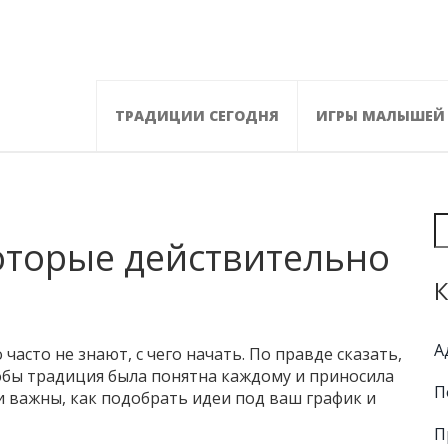
ТРАДИЦИИ СЕГОДНЯ
ИГРЫ МАЛЫШЕЙ
оторые действительно
К
А
часто не знают, с чего начать. По правде сказать,
тобы традиция была понятна каждому и приносила
П
и важны, как подобрать идеи под ваш график и
П