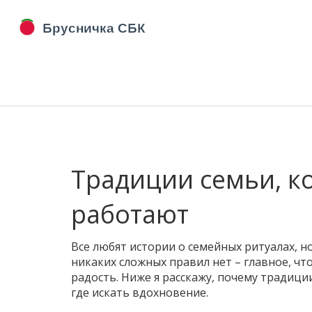
Традиции семьи, к
работают
Все любят истории о семейных ритуалах, но 
никаких сложных правил нет – главное, ч
радость. Ниже я расскажу, почему традици
где искать вдохновение.