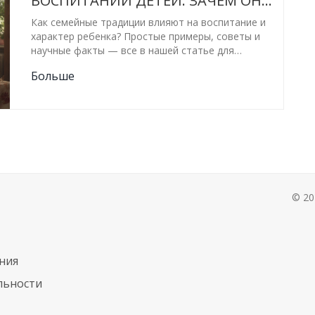
ВОСПИТАНИИ ДЕТЕЙ: ЗАЧЕМ ОНИ
НУЖНЫ И КАК ИХ СОЗДАВАТЬ
Как семейные традиции влияют на воспитание и
характер ребенка? Простые примеры, советы и
научные факты — все в нашей статье для
родителей.
Больше
© 20
ния
льности