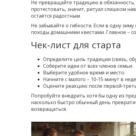
Не превращайте традицию в обязанность. 
протестовать, значит, ритуал слишком нав
остаётся радостным.
Не забывайте о гибкости. Если в одну зим
походы домашними квестами. Главное – сох
Чек‑лист для старта
Определите цель традиции (связь, обу
Соберите идеи от всех членов семьи.
Выберите удобное время и место.
Начните с малого – 10‑15 минут в нед
Оцените реакцию после первой‑треть
Попробуйте внедрить хотя бы одну из пре
насколько быстро обычный день превратит
возвращаться.