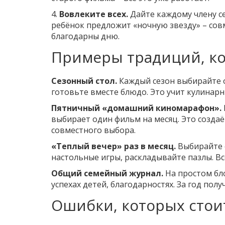
4.
Вовлеките всех.
Дайте каждому члену с
ребёнок предложит «ночную звезду» – совм
благодарны дню.
Примеры традиций, ко
Сезонный стол.
Каждый сезон выбирайте о
готовьте вместе блюдо. Это учит кулинар
Пятничный «домашний киномарафон».
выбирает один фильм на месяц. Это созда
совместного выбора.
«Теплый вечер» раз в месяц.
Выбирайте 
настольные игры, раскладывайте пазлы. Вс
Общий семейный журнал.
На простом бл
успехах детей, благодарностях. За год по
Ошибки, которых стои