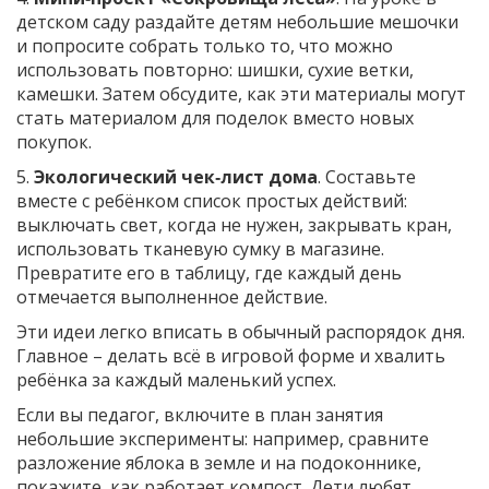
детском саду раздайте детям небольшие мешочки
и попросите собрать только то, что можно
использовать повторно: шишки, сухие ветки,
камешки. Затем обсудите, как эти материалы могут
стать материалом для поделок вместо новых
покупок.
5.
Экологический чек‑лист дома
. Составьте
вместе с ребёнком список простых действий:
выключать свет, когда не нужен, закрывать кран,
использовать тканевую сумку в магазине.
Превратите его в таблицу, где каждый день
отмечается выполненное действие.
Эти идеи легко вписать в обычный распорядок дня.
Главное – делать всё в игровой форме и хвалить
ребёнка за каждый маленький успех.
Если вы педагог, включите в план занятия
небольшие эксперименты: например, сравните
разложение яблока в земле и на подоконнике,
покажите, как работает компост. Дети любят