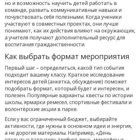
но и возможность научить детей работать в
команде, развить коммуникативные навыки и
почувствовать себя полезными. Когда ученики
участвуют в совместных проектах, они лучше
понимают, как их действия влияют на окружающих,
а учителя получают дополнительный ресурс для
воспитания гражданственности.
Как выбрать формат мероприятия
Первый шаг – определиться, какой тип события
подходит вашему классу. Краткое исследование
интересов детей (анкетка, обсуждение) поможет
подобрать формат, который будет и интересен, и
полезен. Популярные варианты: квесты по истории
школы, ярмарки ремесел, спортивные фестивали и
волонтёрские акции в парке.
Если у вас ограниченный бюджет, выбирайте
активности, где нужны в основном идеи и энергия,
а не дорогие материалы. Например, «День
открытых талантов» требует лишь микрофон и