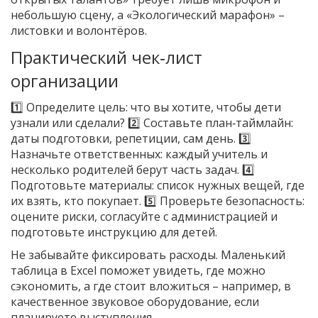
небольшую сцену, а «Экологический марафон» –
листовки и волонтёров.
Практический чек‑лист
организации
1️⃣ Определите цель: что вы хотите, чтобы дети
узнали или сделали? 2️⃣ Составьте план‑таймлайн:
даты подготовки, репетиции, сам день. 3️⃣
Назначьте ответственных: каждый учитель и
несколько родителей берут часть задач. 4️⃣
Подготовьте материалы: список нужных вещей, где
их взять, кто покупает. 5️⃣ Проверьте безопасность:
оцените риски, согласуйте с администрацией и
подготовьте инструкцию для детей.
Не забывайте фиксировать расходы. Маленький
таблица в Excel поможет увидеть, где можно
сэкономить, а где стоит вложиться – например, в
качественное звуковое оборудование, если
планируете выступления.