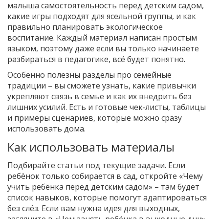
малыша самостоятельность перед детским садом,
какие игры подходят для ясельной группы, и как
правильно планировать экологическое
воспитание. Каждый материал написан простым
языком, поэтому даже если вы только начинаете
разбираться в педагогике, всё будет понятно.
Особенно полезны разделы про семейные
традиции – вы сможете узнать, какие привычки
укрепляют связь в семье и как их внедрить без
лишних усилий. Есть и готовые чек‑листы, таблицы
и примеры сценариев, которые можно сразу
использовать дома.
Как использовать материалы
Подбирайте статьи под текущие задачи. Если
ребёнок только собирается в сад, откройте «Чему
учить ребёнка перед детским садом» – там будет
список навыков, которые помогут адаптироваться
без слёз. Если вам нужна идея для выходных,
загляните в «Чем занять ребёнка в выходные дни»