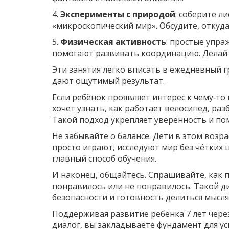
4.
Эксперименты с природой
: соберите л
«микроскопический мир». Обсудите, откуда
5.
Физическая активность
: простые упра
помогают развивать координацию. Делайте
Эти занятия легко вписать в ежедневный г
дают ощутимый результат.
Если ребёнок проявляет интерес к чему‑то
хочет узнать, как работает велосипед, ра
Такой подход укрепляет уверенность и по
Не забывайте о балансе. Дети в этом возр
просто играют, исследуют мир без чётких 
главный способ обучения.
И наконец, общайтесь. Спрашивайте, как п
понравилось или не понравилось. Такой д
безопасности и готовность делиться мысля
Поддерживая развитие ребёнка 7 лет чере
диалог, вы закладываете фундамент для ус