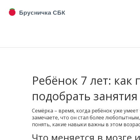
Ребёнок 7 лет: как
подобрать занятия
Семёрка – время, когда ребёнок уже умеет 
замечаете, что он стал более любопытным,
понять, какие навыки важны в этом возрас
Что меняется в мозге и