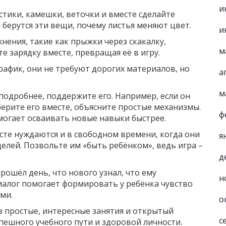
и
истики, камешки, веточки и вместе сделайте
 берутся эти вещи, почему листья меняют цвет.
и
жнения, такие как прыжки через скакалку,
м
 зарядку вместе, превращая её в игру.
рафик, они не требуют дорогих материалов, но
а
м
 подробнее, поддержите его. Например, если он
зберите его вместе, объясните простые механизмы.
ф
могает осваивать новые навыки быстрее.
асте нуждаются и в свободном времени, когда они
я
целей. Позвольте им «быть ребёнком», ведь игра –
д
рошёл день, что нового узнал, что ему
н
иалог помогает формировать у ребёнка чувство
ми.
о
з простые, интересные занятия и открытый
с
пешного учебного пути и здоровой личности.