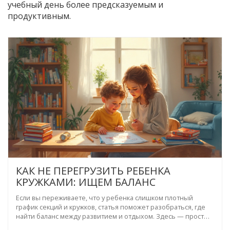
учебный день более предсказуемым и
продуктивным.
КАК НЕ ПЕРЕГРУЗИТЬ РЕБЕНКА
КРУЖКАМИ: ИЩЕМ БАЛАНС
Если вы переживаете, что у ребенка слишком плотный
график секций и кружков, статья поможет разобраться, где
найти баланс между развитием и отдыхом. Здесь — простые
способы узнать, что ребенок устал, и как не лишить его