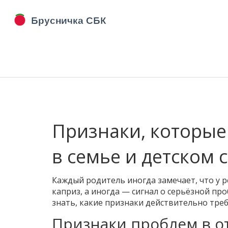
Признаки, которые
в семье и детском 
Каждый родитель иногда замечает, что у р
каприз, а иногда — сигнал о серьёзной про
знать, какие признаки действительно тре
Признаки проблем в о