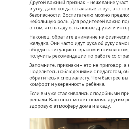
Другой важный признак – нежелание участ
в углу, даже когда остальные зовут, это го
безопасности. Воспитателю можно предло
небольшую роль. Для родителей важно по
о том, что в саду есть новые друзья и инте
Наконец, обратите внимание на физически
желудка. Они часто идут рука об руку с э
обсудить ситуацию с врачом и психологом
получить рекомендации по работе со стра
Запомните, признаки – это не приговор, 
Поделитесь наблюдениями с педагогом, об
обратитесь к специалисту. Чем быстрее вы
комфорт и уверенность ребёнка.
Если вы уже сталкивались с подобными при
решали. Ваш опыт может помочь другим р
здоровую атмосферу дома и в саду.