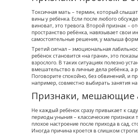
Токсичная мать – термин, который слышат
вины у ребёнка. Если после любого обсужд
виноват, это тревога. Второй признак – о
пространство ребёнка, навязывает свои и
самостоятельные решения, у малыша форм
Третий сигнал – эмоциональная лабильност
ребёнок становится «на грани», это показы
взрослого. В таких ситуациях полезно уст
вмешательство в личные дела ребёнка, а р
Поговорите спокойно, без обвинений, и 
например, совместно выбирать занятия на
Признаки, мешающие а
Не каждый ребёнок сразу привыкает к саду
периоды уныния – классические признаки т
плохое настроение после прихода в сад, ст
Иногда причина кроется в слишком строгих