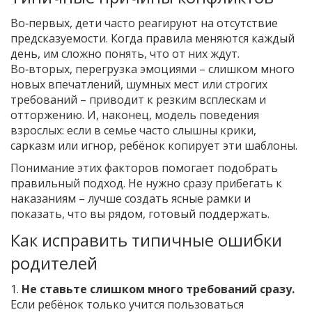
Во‑первых, дети часто реагируют на отсутствие
предсказуемости. Когда правила меняются каждый
день, им сложно понять, что от них ждут.
Во‑вторых, перегрузка эмоциями – слишком много
новых впечатлений, шумных мест или строгих
требований – приводит к резким всплескам и
отторжению. И, наконец, модель поведения
взрослых: если в семье часто слышны крики,
сарказм или игнор, ребёнок копирует эти шаблоны.
Понимание этих факторов помогает подобрать
правильный подход. Не нужно сразу прибегать к
наказаниям – лучше создать ясные рамки и
показать, что вы рядом, готовый поддержать.
Как исправить типичные ошибки
родителей
1.
Не ставьте слишком много требований сразу.
Если ребёнок только учится пользоваться