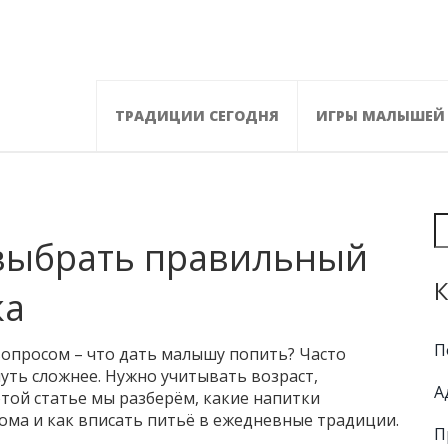
ТРАДИЦИИ СЕГОДНЯ
ИГРЫ МАЛЫШЕЙ
 выбрать правильный
К
ка
П
опросом – что дать малышу попить? Часто
чуть сложнее. Нужно учитывать возраст,
А
той статье мы разберём, какие напитки
дома и как вписать питьё в ежедневные традиции.
П