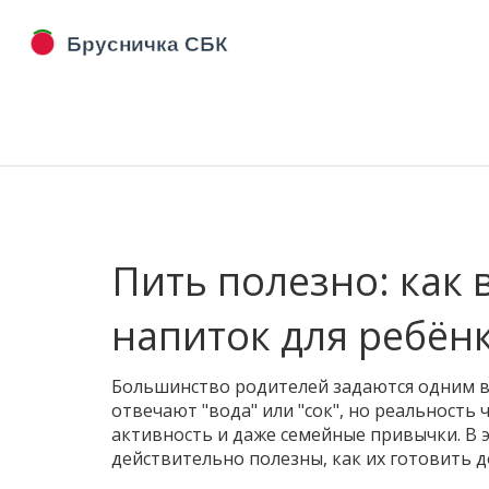
Пить полезно: как
напиток для ребён
Большинство родителей задаются одним в
отвечают "вода" или "сок", но реальность 
активность и даже семейные привычки. В э
действительно полезны, как их готовить 