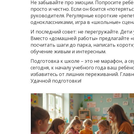
Не забывайте про эмоции. Попросите ребён
просто и честно. Если он боится «потерятьс
руководителя. Регулярные короткие «репет
одноклассниками, игра в «школьные» сцен
И последний совет: не перегружайте. Дети 
Вместо «домашней работы» предлагайте «с
посчитать шаги до парка, написать коротк
обучение живым и интересным.
Подготовка к школе – это не марафон, а с
сегодня, к началу учебного года ваш ребён
избавитесь от лишних переживаний. Главно
Удачной подготовки!