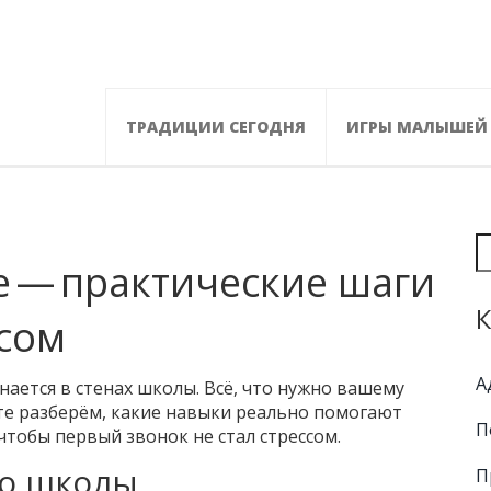
ТРАДИЦИИ СЕГОДНЯ
ИГРЫ МАЛЫШЕЙ
е — практические шаги
К
сом
А
нается в стенах школы. Всё, что нужно вашему
те разберём, какие навыки реально помогают
П
 чтобы первый звонок не стал стрессом.
до школы
П