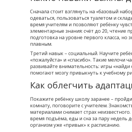
Сначала стоит взглянуть на «базовый наб
одеваться, пользоваться туалетом и скла
время учителям и позволяют ребёнку чувст
элементарные знания: счёт до 20, чтение п
подготовка на уровне первого класса, но 
плавным.
Третий навык – социальный. Научите ребё
«пожалуйста» и «спасибо». Такие мелочи ча
развивайте внимательность: игры «найди 
помогают мозгу привыкнуть к учебному ри
Как облегчить адапта
Покажите ребёнку школу заранее – пройди
комнату, поговорите с учителем. Знакомст
материалами снимает страх неизвестного.
время подъёма, еды и сна за пару недель д
организм уже «привык» к расписанию.