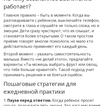
работает?
Главное правило – быть в моменте. Когда вы
разговариваете с ребёнком, выключайте телефон,
смотрите в глаза и слушайте не только слова, но и
эмоции. Дети сразу чувствуют, что их слышат, и
становятся более открытыми. О таком простом
приёме говорят многие психологи, но мало кто
действительно применяет его каждый день.
Второй момент – уважать самостоятельность
малыша. Вместо «не делай этого», предлагайте
варианты: «Ты можешь выбрать фрукт или овощ,
что тебе больше нравится?». Такой подход учит
принимать решения и не бояться ошибок.
Пошаговые стратегии для
ежедневной практики
1.
Пауза перед ответом.
Когда ребёнок просит
что‑то, подождите пять секунд. Это даст ему время