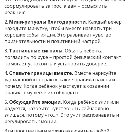
сформулировать запрос, а вам – осмыслить
реакцию.
2.
Мини‑ритуалы благодарности.
Каждый вечер
находите минутку, чтобы вместе назвать три
хорошие события дня. Это развивает чувство
признательности и позитивный настрой.
3.
Тактильные сигналы.
Объять ребёнка,
погладить по руке – простой физический контакт
помогает успокоить и установить доверие.
4.
Ставьте границы вместе.
Вместе нарисуйте
«домашний контракт»: какие правила важны и
почему. Когда ребёнок участвует в создании
правил, ему легче их соблюдать.
5.
Обсуждайте эмоции.
Когда ребёнок злит или
радуется, назовите чувство: «Ты сейчас явно
злишься, потому что…». Это учит распознавать и
регулировать эмоции.
Эти простые шаги можно включить в любой