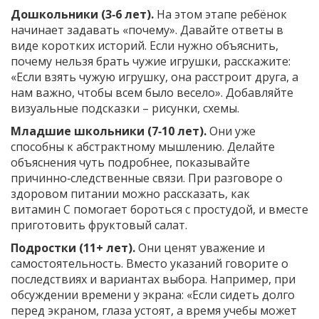
Дошкольники (3‑6 лет).
На этом этапе ребёнок
начинает задавать «почему». Давайте ответы в
виде коротких историй. Если нужно объяснить,
почему нельзя брать чужие игрушки, расскажите:
«Если взять чужую игрушку, она расстроит друга, а
нам важно, чтобы всем было весело». Добавляйте
визуальные подсказки – рисунки, схемы.
Младшие школьники (7‑10 лет).
Они уже
способны к абстрактному мышлению. Делайте
объяснения чуть подробнее, показывайте
причинно‑следственные связи. При разговоре о
здоровом питании можно рассказать, как
витамин C помогает бороться с простудой, и вместе
приготовить фруктовый салат.
Подростки (11+ лет).
Они ценят уважение и
самостоятельность. Вместо указаний говорите о
последствиях и вариантах выбора. Например, при
обсуждении времени у экрана: «Если сидеть долго
перед экраном, глаза устоят, а время учебы может