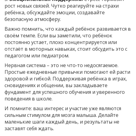
рост новых связей. Чутко реагируйте на страхи
ребёнка, обсуждайте эмоции, создавайте
безопасную атмосферу.
Важно помнить, что каждый ребёнок развивается в
своём темпе. Если вы заметили, что ребёнок
постоянно устает, плохо концентрируется или
отстаёт в моторных навыках, стоит обсудить это с
педагогом или педиатром.
Нервная система – это не что‑то недосягаемое.
Простые ежедневные привычки помогают ей расти
здоровой и гибкой. Поддерживая ребёнка в играх,
сновидениях и общении, вы закладываете
фундамент для успешного обучения и уверенного
поведения в школе.
И помните: ваш интерес и участие уже являются
сильным стимулом для мозга малыша. Делайте
маленькие шаги каждый день, и результаты не
заставят себя ждать.