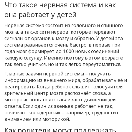
Что такое нервная система и как
она работает у детей
Нервная система состоит из головного и спинного
мозга, а также сети нервов, которые передают
сигналы от органов к мозгу и обратно. У детей эта
система развивается очень быстро: в первые три
года мозг формирует до 1 000 новых соединений
каждую секунду. Именно поэтому в этом возрасте
так легко учиться, но и так легко переутомляться.
Главные задачи нервной системы – получать
информацию из внешнего мира, обрабатывать её и
реагировать. Когда ребёнок слышит голос учителя,
зрительный центр мозга распознаёт слова, а
моторные зоны подготавливают движения для
ответа. Если один из звеньев работает не так,
появляются «задержки» – например, трудности с
вниманием или моторикой.
Как родители могут поддержать