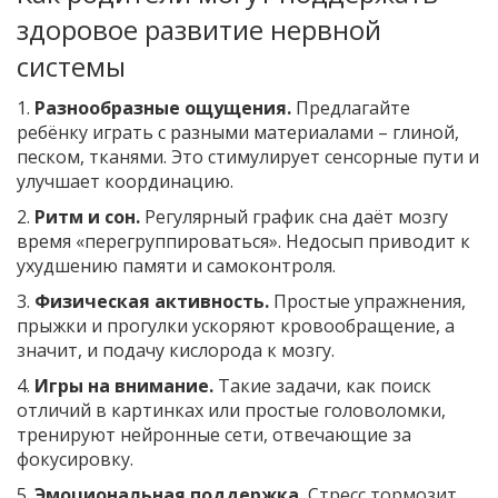
здоровое развитие нервной
системы
1.
Разнообразные ощущения.
Предлагайте
ребёнку играть с разными материалами – глиной,
песком, тканями. Это стимулирует сенсорные пути и
улучшает координацию.
2.
Ритм и сон.
Регулярный график сна даёт мозгу
время «перегруппироваться». Недосып приводит к
ухудшению памяти и самоконтроля.
3.
Физическая активность.
Простые упражнения,
прыжки и прогулки ускоряют кровообращение, а
значит, и подачу кислорода к мозгу.
4.
Игры на внимание.
Такие задачи, как поиск
отличий в картинках или простые головоломки,
тренируют нейронные сети, отвечающие за
фокусировку.
5.
Эмоциональная поддержка.
Стресс тормозит