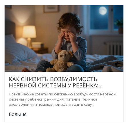
КАК СНИЗИТЬ ВОЗБУДИМОСТЬ
НЕРВНОЙ СИСТЕМЫ У РЕБЁНКА:
ПРАКТИЧЕСКОЕ РУКОВОДСТВО ДЛЯ
Практические советы по снижению возбудимости нервной
РОДИТЕЛЕЙ
системы у ребенка: режим дня, питание, техники
расслабления и помощь при адаптации в саду.
Больше