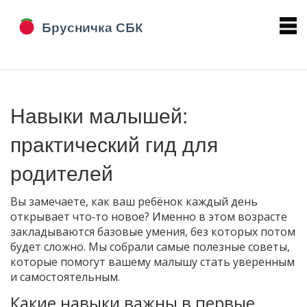
Навыки малышей:
практический гид для
родителей
Вы замечаете, как ваш ребёнок каждый день
открывает что‑то новое? Именно в этом возрасте
закладываются базовые умения, без которых потом
будет сложно. Мы собрали самые полезные советы,
которые помогут вашему малышу стать уверенным
и самостоятельным.
Какие навыки важны в первые