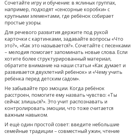
Сочетайте игру и обучение: в яслиных группах,
например, подходят «сенсорные коробки» с
крупными элементами, где ребёнок собирает
простые узоры.
Для речевого развития держите под рукой
карточки с картинками, задавайте вопросы «Что
это?», «Как это называется?». Сочетайте с песенками
– мелодия помогает запоминать новые слова. Если
хотите более структурированный материал,
обратите внимание на наши статьи «Как думает и
развивается двухлетний ребенок» и «Чему учить
ребёнка перед детским садом».
Не забывайте про эмоции. Когда ребёнок
расстроен, помогите ему назвать чувство: «Ты
сейчас злишься?». Это учит распознавать и
контролировать эмоции, что тоже считается
важным навыком.
И ещё один простой совет: введите небольшие
семейные традиции – совместный ужин, чтение