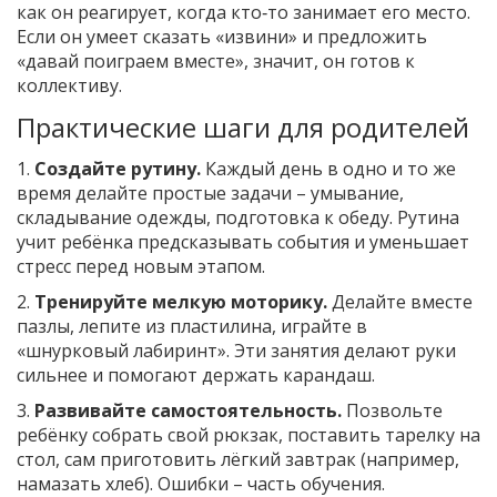
как он реагирует, когда кто‑то занимает его место.
Если он умеет сказать «извини» и предложить
«давай поиграем вместе», значит, он готов к
коллективу.
Практические шаги для родителей
1.
Создайте рутину.
Каждый день в одно и то же
время делайте простые задачи – умывание,
складывание одежды, подготовка к обеду. Рутина
учит ребёнка предсказывать события и уменьшает
стресс перед новым этапом.
2.
Тренируйте мелкую моторику.
Делайте вместе
пазлы, лепите из пластилина, играйте в
«шнурковый лабиринт». Эти занятия делают руки
сильнее и помогают держать карандаш.
3.
Развивайте самостоятельность.
Позвольте
ребёнку собрать свой рюкзак, поставить тарелку на
стол, сам приготовить лёгкий завтрак (например,
намазать хлеб). Ошибки – часть обучения.