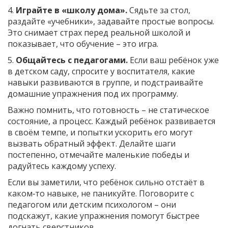
4.
Играйте в «школу дома».
Сядьте за стол,
раздайте «учебники», задавайте простые вопросы.
Это снимает страх перед реальной школой и
показывает, что обучение – это игра.
5.
Общайтесь с педагогами.
Если ваш ребёнок уже
в детском саду, спросите у воспитателя, какие
навыки развиваются в группе, и подстраивайте
домашние упражнения под их программу.
Важно помнить, что готовность – не статическое
состояние, а процесс. Каждый ребёнок развивается
в своём темпе, и попытки ускорить его могут
вызвать обратный эффект. Делайте шаги
постепенно, отмечайте маленькие победы и
радуйтесь каждому успеху.
Если вы заметили, что ребёнок сильно отстаёт в
каком‑то навыке, не паникуйте. Поговорите с
педагогом или детским психологом – они
подскажут, какие упражнения помогут быстрее
догнать сверстников.