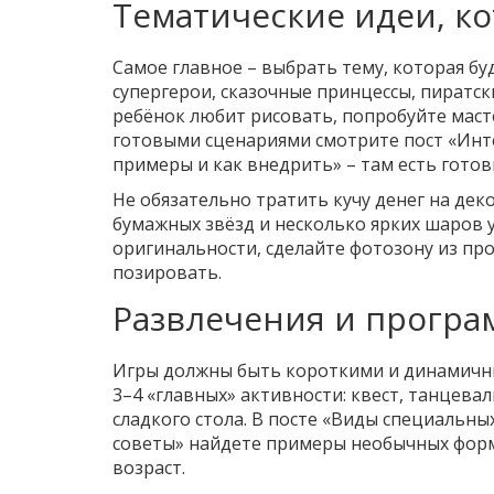
Тематические идеи, к
Самое главное – выбрать тему, которая бу
супергерои, сказочные принцессы, пиратс
ребёнок любит рисовать, попробуйте масте
готовыми сценариями смотрите пост «Инте
примеры и как внедрить» – там есть готов
Не обязательно тратить кучу денег на дек
бумажных звёзд и несколько ярких шаров у
оригинальности, сделайте фотозону из пр
позировать.
Развлечения и програ
Игры должны быть короткими и динамичны
3–4 «главных» активности: квест, танцевал
сладкого стола. В посте «Виды специальны
советы» найдете примеры необычных фор
возраст.