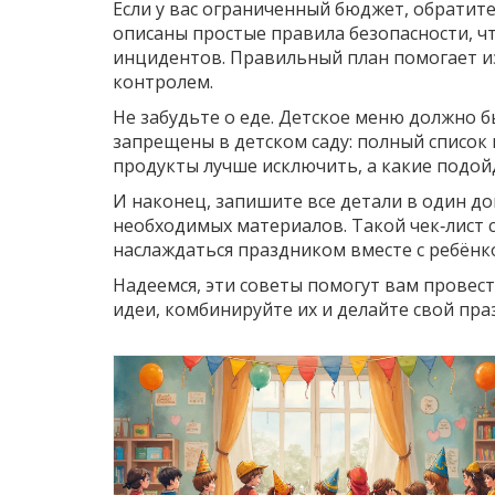
Если у вас ограниченный бюджет, обратите
описаны простые правила безопасности, ч
инцидентов. Правильный план помогает и
контролем.
Не забудьте о еде. Детское меню должно б
запрещены в детском саду: полный список
продукты лучше исключить, а какие подой
И наконец, запишите все детали в один док
необходимых материалов. Такой чек‑лист 
наслаждаться праздником вместе с ребёнк
Надеемся, эти советы помогут вам провести
идеи, комбинируйте их и делайте свой пр