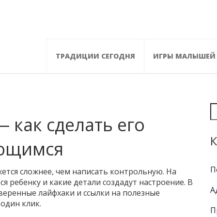
ТРАДИЦИИ СЕГОДНЯ
ИГРЫ МАЛЫШЕЙ
 как сделать его
К
ающимся
П
ется сложнее, чем написать контрольную. На
ся ребенку и какие детали создадут настроение. В
А
оверенные лайфхаки и ссылки на полезные
 один клик.
П