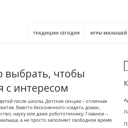
ТРАДИЦИИ СЕГОДНЯ
ИГРЫ МАЛЫШЕЙ
о выбрать, чтобы
К
я с интересом
А
детей после школы. Детские секции – отличная
витие. Вместо бесконечного «сидеть дома»,
П
тво, науку или даже робототехнику. Главное –
малыша, а не просто заполняет свободное время.
П