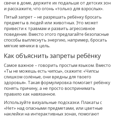
свечи в доме, держите их подальше от детских зон
и расскажите, что огонь «только для взрослых».
Пятый запрет – не разрешать ребёнку бросать
предметы в людей или животных. Это может
привести к травмам и развить агрессивное
поведение. Вместо этого предлагайте безопасные
способы выплеснуть энергию, например, бросать
мягкие мячики в цель.
Как объяснить запреты ребёнку
Самое важное – говорить простым языком. Вместо
«Ты не можешь есть чипсы», скажите: «Чипсы
слишком солёные, они вредны для твоего
здоровья». Такая формулировка помогает ребёнку
понять причину, а не просто воспринимать
правило как навязанное.
Используйте визуальные подсказки. Плакаты с
«Нет» над опасными предметами, или цветные
наклейки на интерактивных зонах, помогают