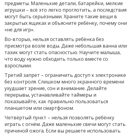
предметы. Маленькие детали, батарейки, мелкие
игрушки – всё это легко проглотить, а последствия
могут быть серьёзными. Храните такие вещи в
закрытых ящиках и объясните ребёнку, почему они
«не для игр».
Во-вторых, нельзя оставлять ребёнка без
присмотра возле воды. Даже небольшая ванна или
тазик могут стать опасностью. Научите малыша,
что воду нужно обходить только вместе со
взрослыми.
Третий запрет – ограничить доступ к электронике
без контроля. Слишком много экранного времени
ухудшает зрение, сон и внимание. Делайте
перерывы, устанавливайте таймеры и
показывайте, как правильно пользоваться
планшетом или смартфоном.
Четвёртый пункт – нельзя позволять ребёнку
играть с огнём. Даже маленькие свечи могут стать
причиной ожога. Если вы решаете использовать