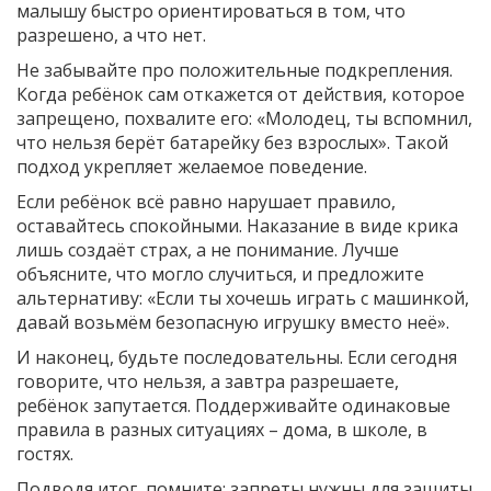
малышу быстро ориентироваться в том, что
разрешено, а что нет.
Не забывайте про положительные подкрепления.
Когда ребёнок сам откажется от действия, которое
запрещено, похвалите его: «Молодец, ты вспомнил,
что нельзя берёт батарейку без взрослых». Такой
подход укрепляет желаемое поведение.
Если ребёнок всё равно нарушает правило,
оставайтесь спокойными. Наказание в виде крика
лишь создаёт страх, а не понимание. Лучше
объясните, что могло случиться, и предложите
альтернативу: «Если ты хочешь играть с машинкой,
давай возьмём безопасную игрушку вместо неё».
И наконец, будьте последовательны. Если сегодня
говорите, что нельзя, а завтра разрешаете,
ребёнок запутается. Поддерживайте одинаковые
правила в разных ситуациях – дома, в школе, в
гостях.
Подводя итог, помните: запреты нужны для защиты