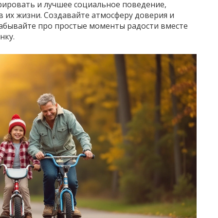
трировать и лучшее социальное поведение,
в их жизни. Создавайте атмосферу доверия и
 забывайте про простые моменты радости вместе
нку.