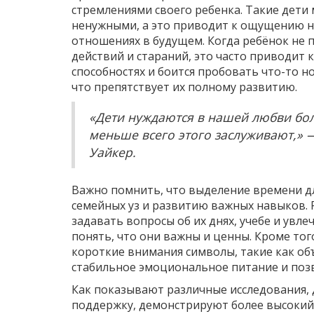
стремлениями своего ребенка. Такие дети
ненужными, а это приводит к ощущению н
отношениях в будущем. Когда ребёнок не п
действий и стараний, это часто приводит к
способностях и боится пробовать что-то но
что препятствует их полному развитию.
«Дети нуждаются в нашей любви боль
меньше всего этого заслуживают,» 
Уайкер.
Важно помнить, что выделение времени д
семейных уз и развитию важных навыков. 
задавать вопросы об их днях, учебе и увлеч
понять, что они важны и ценны. Кроме тог
короткие внимания символы, такие как об
стабильное эмоциональное питание и поз
Как показывают различные исследования,
поддержку, демонстрируют более высокий 