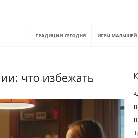
ТРАДИЦИИ СЕГОДНЯ
ИГРЫ МАЛЫШЕЙ
ии: что избежать
К
А
П
П
Т