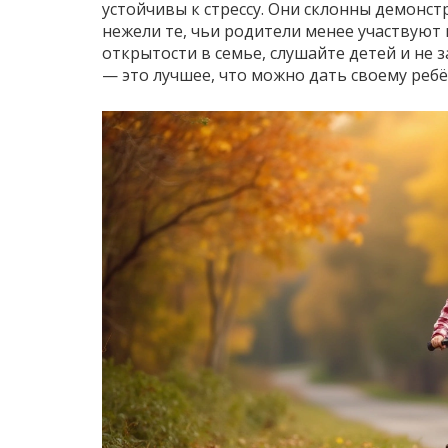
устойчивы к стрессу. Они склонны демонс
нежели те, чьи родители менее участвуют 
открытости в семье, слушайте детей и не
— это лучшее, что можно дать своему ребё