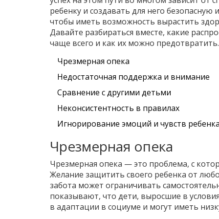
успех на этом пути во многом зависит от 
ребенку и создавать для него безопасную 
чтобы иметь возможность вырастить здор
Давайте разбираться вместе, какие распр
чаще всего и как их можно предотвратить.
Чрезмерная опека
Недостаточная поддержка и внимание
Сравнение с другими детьми
Неконсистентность в правилах
Игнорирование эмоций и чувств ребенк
Чрезмерная опека
Чрезмерная опека — это проблема, с кото
Желание защитить своего ребенка от любо
забота может ограничивать самостоятельн
показывают, что дети, выросшие в условия
в адаптации в социуме и могут иметь низ