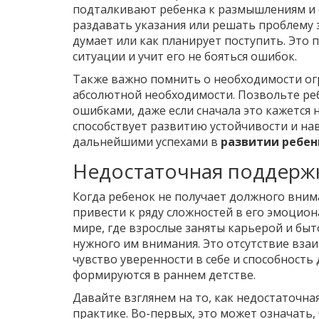
подталкивают ребенка к размышлениям и 
раздавать указания или решать проблему з
думает или как планирует поступить. Это 
ситуации и учит его не бояться ошибок.
Также важно помнить о необходимости ог
абсолютной необходимости. Позвольте реб
ошибками, даже если сначала это кажется
способствует развитию устойчивости и на
дальнейшими успехами в
развитии ребен
Недостаточная поддерж
Когда ребенок не получает должного вним
привести к ряду сложностей в его эмоцион
мире, где взрослые заняты карьерой и бы
нужного им внимания. Это отсутствие вза
чувство уверенности в себе и способность
формируются в раннем детстве.
Давайте взглянем на то, как недостаточна
практике. Во-первых, это может означать,