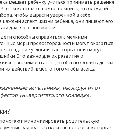
пека мешает ребенку учиться принимать решения
. В этом контексте важно помнить, что каждый
бора, чтобы вырасти уверенной в себе
 каждый аспект жизни ребенка, они лишают его
ки для взрослой жизни.
о дети способны справиться с мелкими
точные меры предосторожности могут оказаться
ет создание условий, в которых они смогут
шибки. Это важно для их развития и
кивает значимость того, чтобы позволить детям
и их действий, вместо того чтобы всегда
жизненным испытаниям, изолируя их от
фессор университетского колледжа.
ки?
 помогают минимизировать родительскую
это умение задавать открытые вопросы, которые