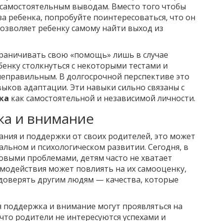
самостоятельным выводам. Вместо того чтобы
а ребенка, попробуйте поинтересоваться, что он
позволяет ребенку самому найти выход из
раничивать свою «помощь» лишь в случае
енку столкнуться с некоторыми тестами и
 неправильным. В долгосрочной перспективе это
выков адаптации. Эти навыки сильно связаны с
ка
как самостоятельной и независимой личности.
ка и внимание
ания и поддержки от своих родителей, это может
альном и психологическом развитии. Сегодня, в
товыми проблемами, детям часто не хватает
имодействия может повлиять на их самооценку,
 доверять другим людям — качества, которые
я поддержка и внимание могут проявляться на
 что родители не интересуются успехами и