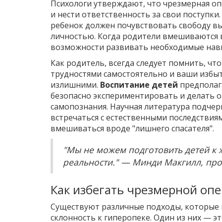
Психологи утверждают, что чрезмерная о
и нести ответственность за свои поступки
ребенок должен почувствовать свободу вы
личностью. Когда родители вмешиваются в
возможности развивать необходимые навы
Как родитель, всегда следует помнить, чт
трудностями самостоятельно и ваши избы
излишними.
Воспитание детей
предполага
безопасно экспериментировать и делать о
самопознания. Научная литература подчер
встречаться с естественными последствиям
вмешиваться вроде "лишнего спасателя".
"Мы не можем подготовить детей к 
реальности." — Минди Макгилл, про
Как избегать чрезмерной опе
Существуют различные подходы, которые
склонность к гиперопеке. Один из них — 