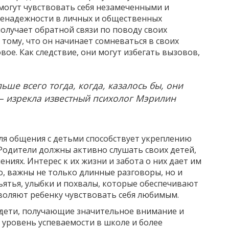
 могут чувствовать себя незамеченными и
енадежности в личных и общественных
олучает обратной связи по поводу своих
 тому, что он начинает сомневаться в своих
вое. Как следствие, они могут избегать вызовов,
ше всего тогда, когда, казалось бы, они
— изрекла известный психолог Мэрилин
ля общения с детьми способствует укреплению
Родители должны активно слушать своих детей,
ениях. Интерес к их жизни и забота о них дает им
о, важны не только длинные разговоры, но и
ъятья, улыбки и похвалы, которые обеспечивают
воляют ребенку чувствовать себя любимым.
 дети, получающие значительное внимание и
уровень успеваемости в школе и более