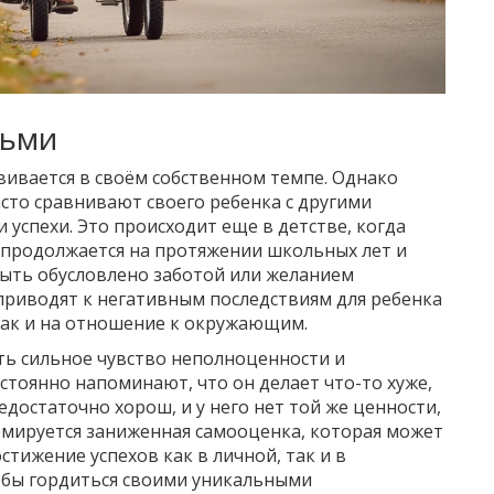
тьми
вивается в своём собственном темпе. Однако
асто сравнивают своего ребенка с другими
 успехи. Это происходит еще в детстве, когда
 продолжается на протяжении школьных лет и
быть обусловлено заботой или желанием
приводят к негативным последствиям для ребенка
 так и на отношение к окружающим.
ть сильное чувство неполноценности и
стоянно напоминают, что он делает что-то хуже,
едостаточно хорош, и у него нет той же ценности,
формируется заниженная самооценка, которая может
стижение успехов как в личной, так и в
обы гордиться своими уникальными