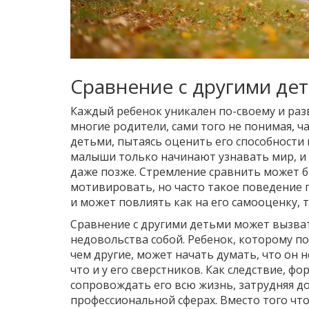
Сравнение с другими де
Каждый ребенок уникален по-своему и раз
многие родители, сами того не понимая, ч
детьми, пытаясь оценить его способности и
малыши только начинают узнавать мир, и
даже позже. Стремление сравнить может 
мотивировать, но часто такое поведение 
и может повлиять как на его самооценку,
Сравнение с другими детьми может вызва
недовольства собой. Ребенок, которому по
чем другие, может начать думать, что он н
что и у его сверстников. Как следствие, 
сопровождать его всю жизнь, затрудняя до
профессиональной сферах. Вместо того чт