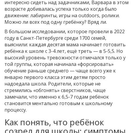
интересно сидеть над задачниками, Варвара в этом
возрасте добивалась успеха только когда было
движение: лабиринты, игры на outdoors, ролики.
Можно ли всех под одну гребёнку? Вряд ли.
В большом исследовании, которое провели в 2022
году в Санкт-Петербурге среди 1700 семей,
выяснили: каждая десятая мама начинает готовить
ребёнка к школе с 3-4 лет, ещё треть — в 5-5,5. Но
высокий уровень тревожности отмечался только у
той группы, которая начинала «форсировать»
обучение раньше среднего — чаще всего уже к
январю первого класса этим детям просто
надоедала школа. Родители, которые не
стремились «обгонять» сверстников, чаще
замечали, что именно к 6,5-7 годам ребёнок
становится ментально готовым к школьному
процессу.
Как понять, что ребёнок
созрел для школы: симптомы