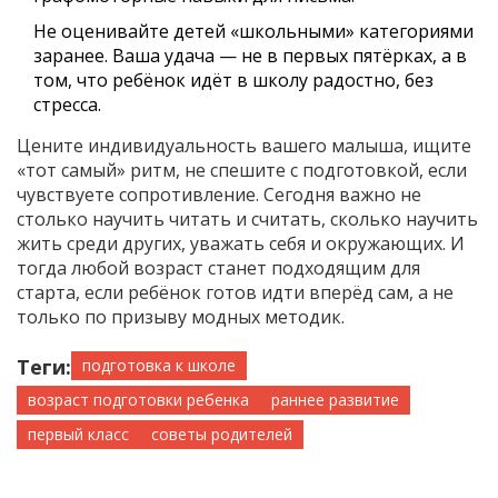
Не оценивайте детей «школьными» категориями
заранее. Ваша удача — не в первых пятёрках, а в
том, что ребёнок идёт в школу радостно, без
стресса.
Цените индивидуальность вашего малыша, ищите
«тот самый» ритм, не спешите с подготовкой, если
чувствуете сопротивление. Сегодня важно не
столько научить читать и считать, сколько научить
жить среди других, уважать себя и окружающих. И
тогда любой возраст станет подходящим для
старта, если ребёнок готов идти вперёд сам, а не
только по призыву модных методик.
Теги:
подготовка к школе
возраст подготовки ребенка
раннее развитие
первый класс
советы родителей