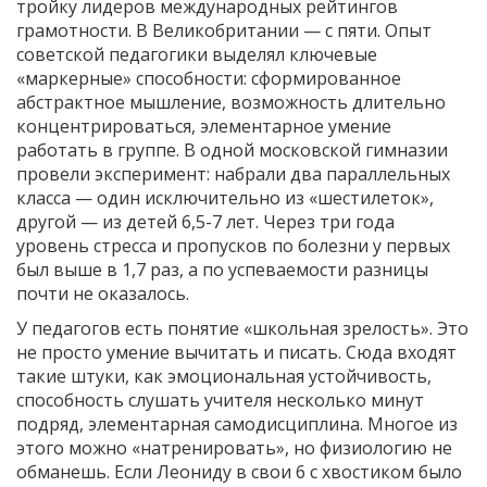
тройку лидеров международных рейтингов
грамотности. В Великобритании — с пяти. Опыт
советской педагогики выделял ключевые
«маркерные» способности: сформированное
абстрактное мышление, возможность длительно
концентрироваться, элементарное умение
работать в группе. В одной московской гимназии
провели эксперимент: набрали два параллельных
класса — один исключительно из «шестилеток»,
другой — из детей 6,5-7 лет. Через три года
уровень стресса и пропусков по болезни у первых
был выше в 1,7 раз, а по успеваемости разницы
почти не оказалось.
У педагогов есть понятие «школьная зрелость». Это
не просто умение вычитать и писать. Сюда входят
такие штуки, как эмоциональная устойчивость,
способность слушать учителя несколько минут
подряд, элементарная самодисциплина. Многое из
этого можно «натренировать», но физиологию не
обманешь. Если Леониду в свои 6 с хвостиком было