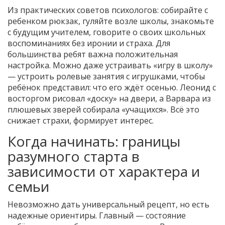
Из практических советов психологов: собирайте с
ребенком рюкзак, гуляйте возле школы, знакомьте
с будущим учителем, говорите о своих школьных
воспоминаниях без иронии и страха. Для
большинства ребят важна положительная
настройка. Можно даже устраивать «игру в школу»
— устроить ролевые занятия с игрушками, чтобы
ребёнок представил: что его ждёт осенью. Леонид с
восторгом рисовал «доску» на двери, а Варвара из
плюшевых зверей собирала «учащихся». Всё это
снижает страхи, формирует интерес.
Когда начинать: границы
разумного старта в
зависимости от характера и
семьи
Невозможно дать универсальный рецепт, но есть
надежные ориентиры. Главный — состояние