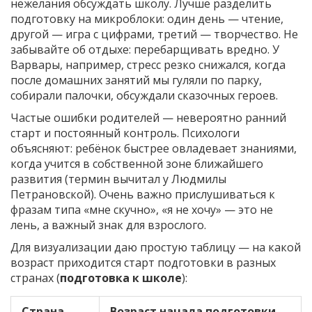
нежелания обсуждать школу. Лучше разделить
подготовку на микроблоки: один день — чтение,
другой — игра с цифрами, третий — творчество. Не
забывайте об отдыхе: перебарщивать вредно. У
Варвары, например, стресс резко снижался, когда
после домашних занятий мы гуляли по парку,
собирали палочки, обсуждали сказочных героев.
Частые ошибки родителей — невероятно ранний
старт и постоянный контроль. Психологи
объясняют: ребёнок быстрее овладевает знаниями,
когда учится в собственной зоне ближайшего
развития (термин вычитал у Людмилы
Петрановской). Очень важно прислушиваться к
фразам типа «мне скучно», «я не хочу» — это не
лень, а важный знак для взрослого.
Для визуализации даю простую таблицу — на какой
возраст приходится старт подготовки в разных
странах (
подготовка к школе
):
Страна
Возраст начала подготовки