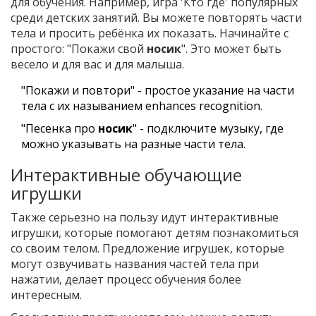
для обучения. Например, игра 'Кто где' популярных
среди детских занятий. Вы можете повторять части
тела и просить ребёнка их показать. Начинайте с
простого: "Покажи свой
носик
". Это может быть
весело и для вас и для малыша.
"Покажи и повтори" - простое указание на части
тела с их называнием enhances recognition.
"Песенка про
носик
" - подключите музыку, где
можно указывать на разные части тела.
Интерактивные обучающие
игрушки
Также серьезно на пользу идут интерактивные
игрушки, которые помогают детям познакомиться
со своим телом. Предложение игрушек, которые
могут озвучивать названия частей тела при
нажатии, делает процесс обучения более
интересным.