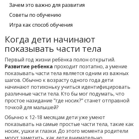
Зачем это важно для развития
Советы по обучению
Игра как способ обучения
Когда дети начинают
показывать части тела
Первый год жизни ребёнка полон открытий.
Развитие ребенка
проходит поэтапно, а умение
показывать части тела является одним из важных
шагов. Обычно к возрасту одного года дети
начинают потихоньку учиться идентифицировать
различные части тела. Кто бы мог подумать, что
простое назидание "где носик?" станет отправной
точкой для малышей?
Обычно к 12-18 месяцам дети уже умеют
показывать на самые простые части тела, такие как
носик, ушки и глазки. До этого момента родители
могут заметить, как дети внимательно