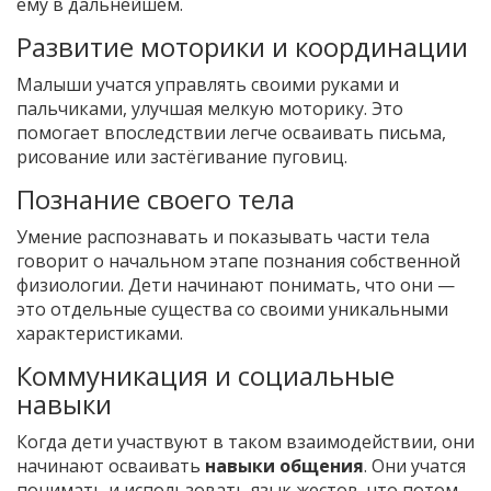
ему в дальнейшем.
Развитие моторики и координации
Малыши учатся управлять своими руками и
пальчиками, улучшая мелкую моторику. Это
помогает впоследствии легче осваивать письма,
рисование или застёгивание пуговиц.
Познание своего тела
Умение распознавать и показывать части тела
говорит о начальном этапе познания собственной
физиологии. Дети начинают понимать, что они —
это отдельные существа со своими уникальными
характеристиками.
Коммуникация и социальные
навыки
Когда дети участвуют в таком взаимодействии, они
начинают осваивать
навыки общения
. Они учатся
понимать и использовать язык жестов, что потом