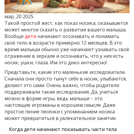
мар, 20 2025
Такой простой жест, как показ носика, оказывается
может многое сказать о развитии вашего малыша.
Вообще
дети
начинают осознавать и понимать
своё тело в возрасте примерно 12 месяцев. В это
время малыши обычно уже начинают узнавать своё
отражение в зеркале и осознавать, что у них есть
носик, ушки, глаза. Им это дико интересно!
Представьте, какие это маленькие исследователи.
Сначала они просто тычут себе в носик, улыбаются,
делают это сами. Очень важно, чтобы родители
поддерживали такие исследования. Да, учиться
можно в форме игры, ведь малыши – это
настоящие игроманы в хорошем смысле. Даже
простое пение песенки с упоминанием носика
может превратиться в увлекательное занятие.
Когда дети начинают показывать части тела