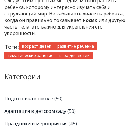
Следуя этим простым методам, можно растить
ребенка, которому интересно изучать себя и
окружающий мир. Не забывайте хвалить ребенка,
когда он правильно показывает
носик
или другую
часть тела, это важно для укрепления его
уверенности.
Теги:
возраст детей
развитие ребенка
тематические занятия
игра для детей
Категории
Подготовка к школе
(50)
Адаптация в детском саду
(50)
Праздники и мероприятия
(45)