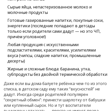
Сырые яйца, непастеризованное молоко и
молочные продукты
Готовые газированные напитки, покупные соки,
энергетики (последние попадают в детсады
только если родители сами дадут — но это ЧП,
причём уголовное!)
Любая продукция с искусственными
подсластителями, красителями, усилителями
вкуса (чипсы, сладкие напитки, промышленные
десерты)
Жирные и сложные блюда: баранина, утка,
субпродукты без двойной термической обработки
Даже если вы дома балуете ребёнка чем-то из этого
списка, в детском саду ему таких “вкусностей” не
дадут. Иногда среди родителей популярен
“секретный обмен”: принести шарлотку от бабушки
или купленный сырок. Но и тут воспитатели
вынуждены отказать — просто не имеют права