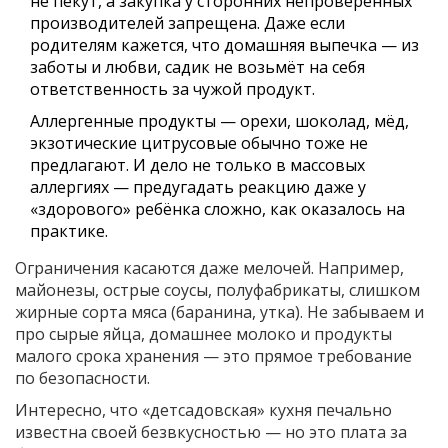
не пекут, а закупка у сторонних непроверенных
производителей запрещена. Даже если
родителям кажется, что домашняя выпечка — из
заботы и любви, садик не возьмёт на себя
ответственность за чужой продукт.
Аллергенные продукты — орехи, шоколад, мёд,
экзотические цитрусовые обычно тоже не
предлагают. И дело не только в массовых
аллергиях — предугадать реакцию даже у
«здорового» ребёнка сложно, как оказалось на
практике.
Ограничения касаются даже мелочей. Например,
майонезы, острые соусы, полуфабрикаты, слишком
жирные сорта мяса (баранина, утка). Не забываем и
про сырые яйца, домашнее молоко и продукты
малого срока хранения — это прямое требование
по безопасности.
Интересно, что «детсадовская» кухня печально
известна своей безвкусностью — но это плата за