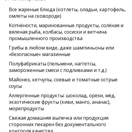
Все жареные блюда (котлеты, оладьи, картофель,
омлеты на сковороде)
Копчёности, маринованные продукты, солёная и
вяленая рыба, колбасы, сосиски и ветчина
промышленного производства
Грибы в любом виде, даже шампиньоны или
«безопасные» магазинные
Полуфабрикаты (пельмени, наггетсы,
замороженные смеси с подливками и т.д.)
Майонез, кетчупы, соевые и томатные острые
соусы
Аллергенные продукты: шоколад, орехи, мёд,
экзотические фрукты (киви, манго, ананас),
морепродукты
Свежая домашняя выпечка или продукция
сторонних пекарен без документального
контроля качества