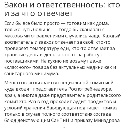
Закон и ответственность: кто
и за что отвечает
Если бы всё было просто — готовим как дома,
только чуть больше, — тогда бы скандалы с
массовыми отравлениями случались чаще. Каждый
воспитатель и завхоз отвечает за своё: кто-то
проверяет температуру еды, кто-то отвечает за
хранение день-в-день, а кто-то за работу с
поставщиками. На кухню не возьмут даже
«классного» повара без актуальных медкнижек и
санитарного минимума.
Меню согласовывается специальной комиссией,
куда входят представитель Роспотребнадзора,
врач, а иногда даже представитель родительского
комитета. Раз в год проходит аудит продуктов и
условий хранения. Заведующая подпишет приказ
только в случае полного соответствия состава
блюд действующим СанПиН и приказу Минздрава.