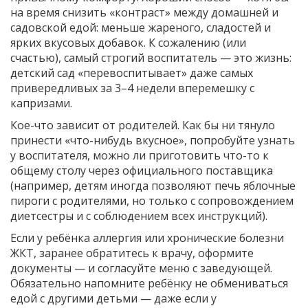
на время снизить «контраст» между домашней и
садовской едой: меньше жареного, сладостей и
ярких вкусовых добавок. К сожалению (или
счастью), самый строгий воспитатель — это жизнь:
детский сад «перевоспитывает» даже самых
привередливых за 3–4 недели вперемешку с
капризами.
Кое-что зависит от родителей. Как бы ни тянуло
принести «что-нибудь вкусное», попробуйте узнать
у воспитателя, можно ли приготовить что-то к
общему столу через официального поставщика
(например, детям иногда позволяют печь яблочные
пироги с родителями, но только с сопровождением
диетсестры и с соблюдением всех инструкций).
Если у ребёнка аллергия или хронические болезни
ЖКТ, заранее обратитесь к врачу, оформите
документы — и согласуйте меню с заведующей.
Обязательно напомните ребёнку не обмениваться
едой с другими детьми — даже если у