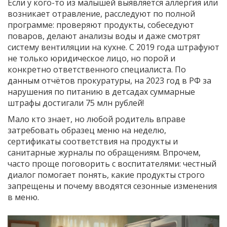
Если у кого-то из малышей выявляется аллергия или
возникает отравление, расследуют по полной
программе: проверяют продукты, собеседуют
поваров, делают анализы воды и даже смотрят
систему вентиляции на кухне. С 2019 года штрафуют
не только юридическое лицо, но порой и
конкретно ответственного специалиста. По
данным отчётов прокуратуры, на 2023 год в РФ за
нарушения по питанию в детсадах суммарные
штрафы достигали 75 млн рублей!
Мало кто знает, но любой родитель вправе
затребовать образец меню на неделю,
сертификаты соответствия на продукты и
санитарные журналы по обращениям. Впрочем,
часто проще поговорить с воспитателями: честный
диалог помогает понять, какие продукты строго
запрещены и почему вводятся сезонные изменения
в меню.