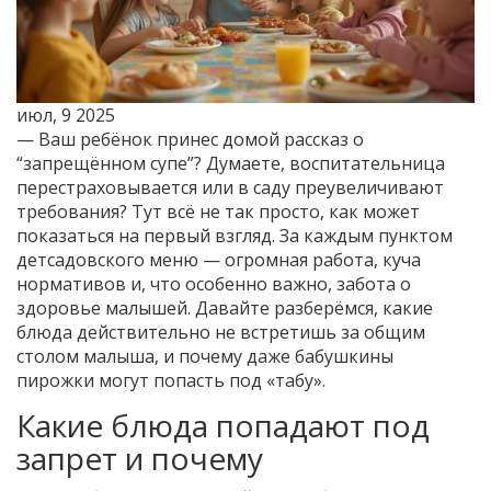
июл, 9 2025
— Ваш ребёнок принес домой рассказ о
“запрещённом супе”? Думаете, воспитательница
перестраховывается или в саду преувеличивают
требования? Тут всё не так просто, как может
показаться на первый взгляд. За каждым пунктом
детсадовского меню — огромная работа, куча
нормативов и, что особенно важно, забота о
здоровье малышей. Давайте разберёмся, какие
блюда действительно не встретишь за общим
столом малыша, и почему даже бабушкины
пирожки могут попасть под «табу».
Какие блюда попадают под
запрет и почему