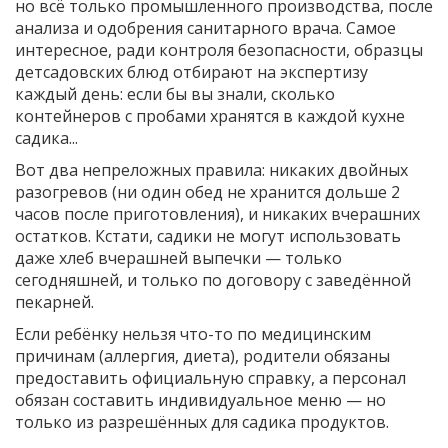
но всё только промышленного производства, после
анализа и одобрения санитарного врача. Самое
интересное, ради контроля безопасности, образцы
детсадовских блюд отбирают на экспертизу
каждый день: если бы вы знали, сколько
контейнеров с пробами хранятся в каждой кухне
садика...
Вот два непреложных правила: никаких двойных
разогревов (ни один обед не хранится дольше 2
часов после приготовления), и никаких вчерашних
остатков. Кстати, садики не могут использовать
даже хлеб вчерашней выпечки — только
сегодняшней, и только по договору с заведённой
пекарней.
Если ребёнку нельзя что-то по медицинским
причинам (аллергия, диета), родители обязаны
предоставить официальную справку, а персонал
обязан составить индивидуальное меню — но
только из разрешённых для садика продуктов.