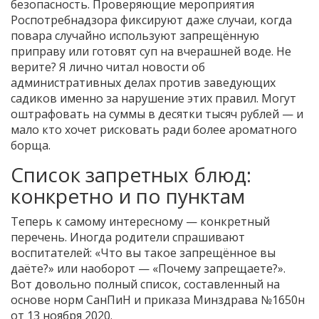
безопасность. Проверяющие мероприятия
Роспотребнадзора фиксируют даже случаи, когда
повара случайно используют запрещённую
приправу или готовят суп на вчерашней воде. Не
верите? Я лично читал новости об
административных делах против заведующих
садиков именно за нарушение этих правил. Могут
оштрафовать на суммы в десятки тысяч рублей — и
мало кто хочет рисковать ради более ароматного
борща.
Список запретных блюд:
конкретно и по пунктам
Теперь к самому интересному — конкретный
перечень. Иногда родители спрашивают
воспитателей: «Что вы такое запрещённое вы
даёте?» или наоборот — «Почему запрещаете?».
Вот довольно полный список, составленный на
основе норм СанПиН и приказа Минздрава №1650н
от 13 ноября 2020.